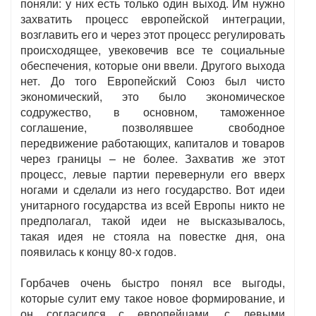
поняли: у них есть только один выход. Им нужно
захватить процесс европейской интеграции,
возглавить его и через этот процесс регулировать
происходящее, увековечив все те социальные
обеспечения, которые они ввели. Другого выхода
нет. До того Европейский Союз был чисто
экономический, это было экономическое
содружество, в основном, таможенное
соглашение, позволявшее свободное
передвижение работающих, капиталов и товаров
через границы – не более. Захватив же этот
процесс, левые партии перевернули его вверх
ногами и сделали из него государство. Вот идеи
унитарного государства из всей Европы никто не
предполагал, такой идеи не высказывалось,
такая идея не стояла на повестке дня, она
появилась к концу 80-х годов.
Горбачев очень быстро понял все выгоды,
которые сулит ему такое новое формирование, и
он согласился с европейцами, с левыми