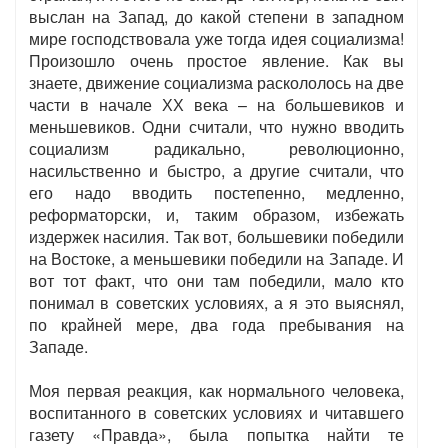
выслан на Запад, до какой степени в западном
мире господствовала уже тогда идея социализма!
Произошло очень простое явление. Как вы
знаете, движение социализма раскололось на две
части в начале ХХ века – на большевиков и
меньшевиков. Одни считали, что нужно вводить
социализм радикально, революционно,
насильственно и быстро, а другие считали, что
его надо вводить постепенно, медленно,
реформаторски, и, таким образом, избежать
издержек насилия. Так вот, большевики победили
на Востоке, а меньшевики победили на Западе. И
вот тот факт, что они там победили, мало кто
понимал в советских условиях, а я это выяснял,
по крайней мере, два года пребывания на
Западе.
Моя первая реакция, как нормального человека,
воспитанного в советских условиях и читавшего
газету «Правда», была попытка найти те