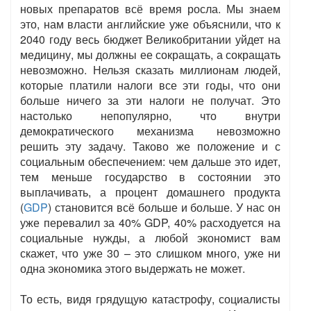
новых препаратов всё время росла. Мы знаем
это, нам власти английские уже объяснили, что к
2040 году весь бюджет Великобритании уйдет на
медицину, мы должны ее сокращать, а сокращать
невозможно. Нельзя сказать миллионам людей,
которые платили налоги все эти годы, что они
больше ничего за эти налоги не получат. Это
настолько непопулярно, что внутри
демократического механизма невозможно
решить эту задачу. Таково же положение и с
социальным обеспечением: чем дальше это идет,
тем меньше государство в состоянии это
выплачивать, а процент домашнего продукта
(
GDP
) становится всё больше и больше. У нас он
уже перевалил за 40% GDP, 40% расходуется на
социальные нужды, а любой экономист вам
скажет, что уже 30 – это слишком много, уже ни
одна экономика этого выдержать не может.
То есть, видя грядущую катастрофу, социалисты