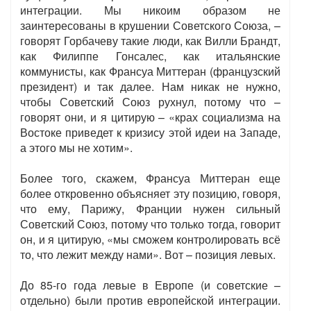
интеграции. Мы никоим образом не
заинтересованы в крушении Советского Союза, –
говорят Горбачеву такие люди, как Вилли Брандт,
как Филиппе Гонсалес, как итальянские
коммунисты, как Франсуа Миттеран (французский
президент) и так далее. Нам никак не нужно,
чтобы Советский Союз рухнул, потому что –
говорят они, и я цитирую – «крах социализма на
Востоке приведет к кризису этой идеи на Западе,
а этого мы не хотим».
Более того, скажем, Франсуа Миттеран еще
более откровенно объясняет эту позицию, говоря,
что ему, Парижу, Франции нужен сильный
Советский Союз, потому что только тогда, говорит
он, и я цитирую, «мы сможем контролировать всё
то, что лежит между нами». Вот – позиция левых.
До 85-го года левые в Европе (и советские –
отдельно) были против европейской интеграции.