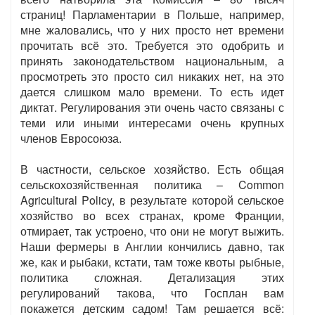
страниц! Парламентарии в Польше, например,
мне жаловались, что у них просто нет времени
прочитать всё это. Требуется это одобрить и
принять законодательством национальным, а
просмотреть это просто сил никаких нет, на это
дается слишком мало времени. То есть идет
диктат. Регулирования эти очень часто связаны с
теми или иными интересами очень крупных
членов Евросоюза.
В частности, сельское хозяйство. Есть общая
сельскохозяйственная политика – Common
Agricultural Policy, в результате которой сельское
хозяйство во всех странах, кроме Франции,
отмирает, так устроено, что они не могут выжить.
Наши фермеры в Англии кончились давно, так
же, как и рыбаки, кстати, там тоже квоты рыбные,
политика сложная. Детализация этих
регулирований такова, что Госплан вам
покажется детским садом! Там решается всё: