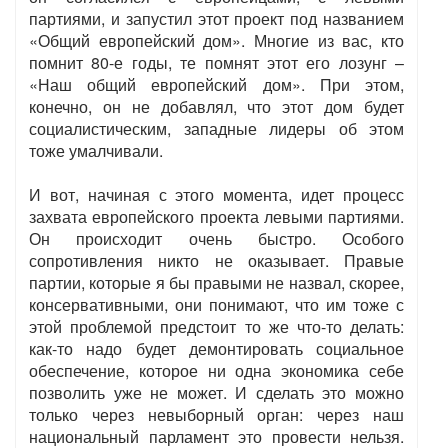
партиями, и запустил этот проект под названием
«Общий европейский дом». Многие из вас, кто
помнит 80-е годы, те помнят этот его лозунг –
«Наш общий европейский дом». При этом,
конечно, он не добавлял, что этот дом будет
социалистическим, западные лидеры об этом
тоже умалчивали.
И вот, начиная с этого момента, идет процесс
захвата европейского проекта левыми партиями.
Он происходит очень быстро. Особого
сопротивления никто не оказывает. Правые
партии, которые я бы правыми не назвал, скорее,
консервативными, они понимают, что им тоже с
этой проблемой предстоит то же что-то делать:
как-то надо будет демонтировать социальное
обеспечение, которое ни одна экономика себе
позволить уже не может. И сделать это можно
только через невыборный орган: через наш
национальный парламент это провести нельзя.