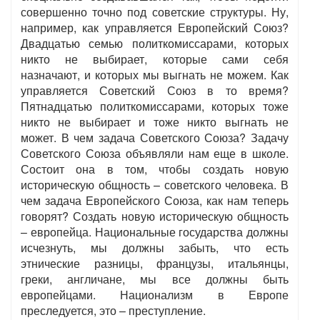
совершенно точно под советские структуры. Ну,
например, как управляется Европейский Союз?
Двадцатью семью политкомиссарами, которых
никто не выбирает, которые сами себя
назначают, и которых мы выгнать не можем. Как
управляется Советский Союз в то время?
Пятнадцатью политкомиссарами, которых тоже
никто не выбирает и тоже никто выгнать не
может. В чем задача Советского Союза? Задачу
Советского Союза объявляли нам еще в школе.
Состоит она в том, чтобы создать новую
историческую общность – советского человека. В
чем задача Европейского Союза, как нам теперь
говорят? Создать новую историческую общность
– европейца. Национальные государства должны
исчезнуть, мы должны забыть, что есть
этнические разницы, французы, итальянцы,
греки, англичане, мы все должны быть
европейцами. Национализм в Европе
преследуется, это – преступление.