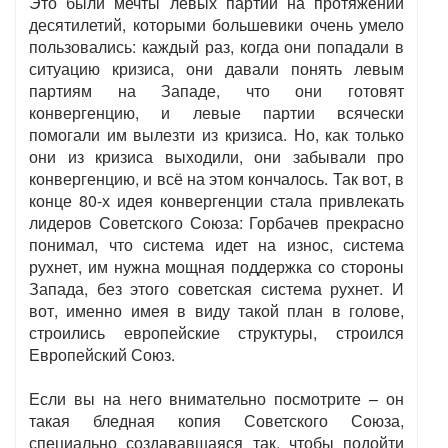
Это были мечты левых партий на протяжении
десятилетий, которыми большевики очень умело
пользовались: каждый раз, когда они попадали в
ситуацию кризиса, они давали понять левым
партиям на Западе, что они готовят
конвергенцию, и левые партии всячески
помогали им вылезти из кризиса. Но, как только
они из кризиса выходили, они забывали про
конвергенцию, и всё на этом кончалось. Так вот, в
конце 80-х идея конвергенции стала привлекать
лидеров Советского Союза: Горбачев прекрасно
понимал, что система идет на износ, система
рухнет, им нужна мощная поддержка со стороны
Запада, без этого советская система рухнет. И
вот, именно имея в виду такой план в голове,
строились европейские структуры, строился
Европейский Союз.
Если вы на него внимательно посмотрите – он
такая бледная копия Советского Союза,
специально создававшаяся так, чтобы подойти