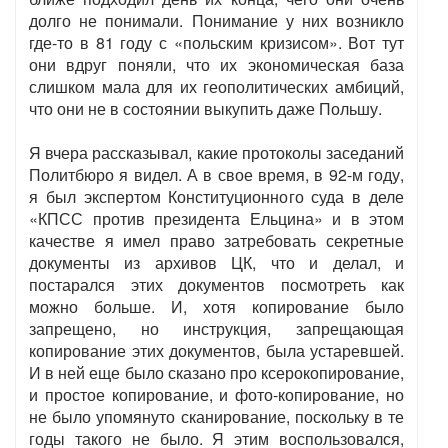
долго не понимали. Понимание у них возникло
где-то в 81 году с «польским кризисом». Вот тут
они вдруг поняли, что их экономическая база
слишком мала для их геополитических амбиций,
что они не в состоянии выкупить даже Польшу.
Я вчера рассказывал, какие протоколы заседаний
Политбюро я видел. А в свое время, в 92-м году,
я был экспертом Конституционного суда в деле
«КПСС против президента Ельцина» и в этом
качестве я имел право затребовать секретные
документы из архивов ЦК, что и делал, и
постарался этих документов посмотреть как
можно больше. И, хотя копирование было
запрещено, но инструкция, запрещающая
копирование этих документов, была устаревшей.
И в ней еще было сказано про ксерокопирование,
и простое копирование, и фото-копирование, но
не было упомянуто сканирование, поскольку в те
годы такого не было. Я этим воспользовался,