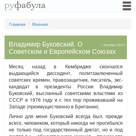
Togg
navi
Главная
Мнения
Владимир Буковский. О
1 декабря 2019
Советском и Европейском Союзах
Месяц назад в Кембридже скончался
выдающийся диссидент, политзаключенный
советских времен, правозащитник, писатель, экс-
кандидат в президенты России Владимир
Буковский, высланный советскими властями из
СССР в 1976 году и с тех пор проживавший на
Западе (преимущественно в Британии).
Лично для меня Буковский всегда был, прежде
всего, человеком, который никогда не прогибался
не только под государственный диктат, но и под