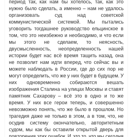
период так, как нам бы хотелось, так, как это
нужно было сделать, а именно – нам не удалось
организовать суд над советской
коммунистической системой. Мы пытались
уговорить тогдашнее руководство ельцинское в
том, что это неизбежно и необходимо, и что если
мы этого не сделаем, то неясность,
двусмысленность, неопределенность нашей
истории будет нас всё время тащить назад, она
не позволит нам идти вперед, что сейчас вы и
можете наблюдать в России, где до сих пор не
могут определить, что же у них будет в будущем. У
них одновременно собираются вешать
изображения Сталина на улицах Москвы и ставят
памятник Сахарову – всё это в одно и то же
время. У них все герои теперь, и совершенно
невозможно понять, что же было в прошлом. Но
трагедия даже не только в этом, а в том, что, не
осудив систему окончательно, авторитетным
судом, мы как бы оставили открытой дверь для
повторения этих ошибок. И это то, что мы сегодня