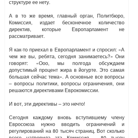
структуре ее нету.
А в то же время, главный орган, Политбюро,
Комиссия, издает бесконечное количество
директив, которые Европарламент не
рассматривает.
Я как-то приехал в Европарламент и спросил: «А
чем же вы, ребята, сегодня занимаетесь?» Они
говорят: «Ооо, мы полгода обсуждаем
допустимый процент жира в йогурте. Это самая
большая сейчас тема». А основные все вопросы
– вопросы политики, вопросы ограничения, они
решаются директивами Еврокомиссии.
И вот, эти директивы – это нечто!
Сегодня каждому вновь вступившему члену
Евросоюза нужно вводить ограничений и
регулирований на 80 тысяч страниц. Вот сколько
всего натворила эта Комиссия – 80 тысяч