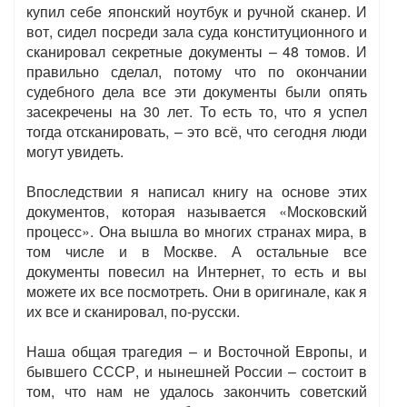
купил себе японский ноутбук и ручной сканер. И
вот, сидел посреди зала суда конституционного и
сканировал секретные документы – 48 томов. И
правильно сделал, потому что по окончании
судебного дела все эти документы были опять
засекречены на 30 лет. То есть то, что я успел
тогда отсканировать, – это всё, что сегодня люди
могут увидеть.
Впоследствии я написал книгу на основе этих
документов, которая называется «Московский
процесс». Она вышла во многих странах мира, в
том числе и в Москве. А остальные все
документы повесил на Интернет, то есть и вы
можете их все посмотреть. Они в оригинале, как я
их все и сканировал, по-русски.
Наша общая трагедия – и Восточной Европы, и
бывшего СССР, и нынешней России – состоит в
том, что нам не удалось закончить советский