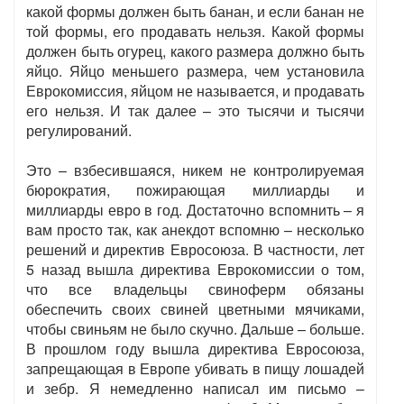
какой формы должен быть банан, и если банан не
той формы, его продавать нельзя. Какой формы
должен быть огурец, какого размера должно быть
яйцо. Яйцо меньшего размера, чем установила
Еврокомиссия, яйцом не называется, и продавать
его нельзя. И так далее – это тысячи и тысячи
регулирований.
Это – взбесившаяся, никем не контролируемая
бюрократия, пожирающая миллиарды и
миллиарды евро в год. Достаточно вспомнить – я
вам просто так, как анекдот вспомню – несколько
решений и директив Евросоюза. В частности, лет
5 назад вышла директива Еврокомиссии о том,
что все владельцы свиноферм обязаны
обеспечить своих свиней цветными мячиками,
чтобы свиньям не было скучно. Дальше – больше.
В прошлом году вышла директива Евросоюза,
запрещающая в Европе убивать в пищу лошадей
и зебр. Я немедленно написал им письмо –