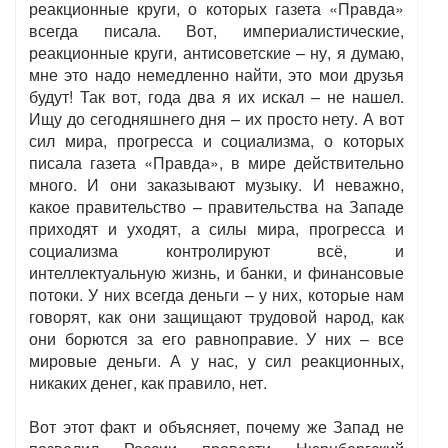
реакционные круги, о которых газета «Правда»
всегда писала. Вот, империалистические,
реакционные круги, антисоветские – ну, я думаю,
мне это надо немедленно найти, это мои друзья
будут! Так вот, года два я их искал – не нашел.
Ищу до сегодняшнего дня – их просто нету. А вот
сил мира, прогресса и социализма, о которых
писала газета «Правда», в мире действительно
много. И они заказывают музыку. И неважно,
какое правительство – правительства на Западе
приходят и уходят, а силы мира, прогресса и
социализма контролируют всё, и
интеллектуальную жизнь, и банки, и финансовые
потоки. У них всегда деньги – у них, которые нам
говорят, как они защищают трудовой народ, как
они борются за его равноправие. У них – все
мировые деньги. А у нас, у сил реакционных,
никаких денег, как правило, нет.
Вот этот факт и объясняет, почему же Запад не