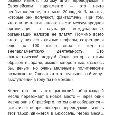
разных языков, поэтому штат переводчиков в
Европейском парламенте – это нечто
необыкновенное, это тысяч 20 людей. Зарплаты,
которые они получают, фантастичны. При том,
что они не платят налогов – это международная
организация, а служащие международных
организаций налогов не платят. Помимо всего
этого, у них есть личные шоферы, секретари и
еще по 100 тысяч евро в год на
внепарламентскую деятельность. Это
фантастический подкуп! Люди, которых таким
образом выбрали, имеют невероятные, казалось
бы, деньги, но очень маленькие политические
возможности. Сделать что-то реальное за 6 минут
выступлений в году ты не можешь.
Более того, весь этот цыганский табор каждый
месяц переезжает в новое место – через один
месяц они в Страсбурге, потом они собираются –
все эти секретари, шоферы, переводчики – и весь
этот табор движется в Брюссель. Через месяц,