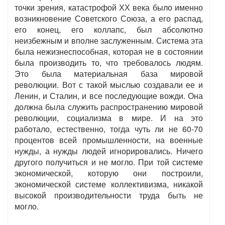
точки зрения, катастрофой ХХ века было именно
возникновение Советского Союза, а его распад,
его конец, его коллапс, был абсолютно
неизбежным и вполне заслуженным. Система эта
была нежизнеспособная, которая не в состоянии
была производить то, что требовалось людям.
Это была материальная база мировой
революции. Вот с такой мыслью создавали ее и
Ленин, и Сталин, и все последующие вожди. Она
должна была служить распространению мировой
революции, социализма в мире. И на это
работало, естественно, тогда чуть ли не 60-70
процентов всей промышленности, на военные
нужды, а нужды людей игнорировались. Ничего
другого получиться и не могло. При той системе
экономической, которую они построили,
экономической системе коллективизма, никакой
высокой производительности труда быть не
могло.