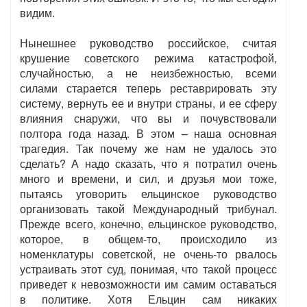
видим.
Нынешнее руководство российское, считая
крушение советского режима катастрофой,
случайностью, а не неизбежностью, всеми
силами старается теперь реставрировать эту
систему, вернуть ее и внутри страны, и ее сферу
влияния снаружи, что вы и почувствовали
полтора года назад. В этом – наша основная
трагедия. Так почему же нам не удалось это
сделать? А надо сказать, что я потратил очень
много и времени, и сил, и друзья мои тоже,
пытаясь уговорить ельцинское руководство
организовать такой Международный трибунал.
Прежде всего, конечно, ельцинское руководство,
которое, в общем-то, происходило из
номенклатуры советской, не очень-то рвалось
устраивать этот суд, понимая, что такой процесс
приведет к невозможности им самим оставаться
в политике. Хотя Ельцин сам никаких