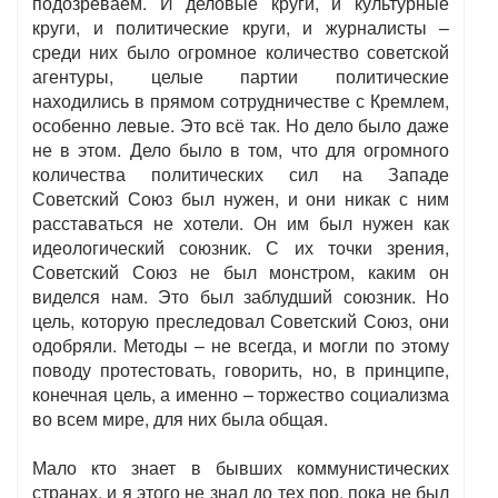
подозреваем. И деловые круги, и культурные
круги, и политические круги, и журналисты –
среди них было огромное количество советской
агентуры, целые партии политические
находились в прямом сотрудничестве с Кремлем,
особенно левые. Это всё так. Но дело было даже
не в этом. Дело было в том, что для огромного
количества политических сил на Западе
Советский Союз был нужен, и они никак с ним
расставаться не хотели. Он им был нужен как
идеологический союзник. С их точки зрения,
Советский Союз не был монстром, каким он
виделся нам. Это был заблудший союзник. Но
цель, которую преследовал Советский Союз, они
одобряли. Методы – не всегда, и могли по этому
поводу протестовать, говорить, но, в принципе,
конечная цель, а именно – торжество социализма
во всем мире, для них была общая.
Мало кто знает в бывших коммунистических
странах, и я этого не знал до тех пор, пока не был