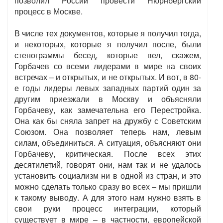
позволил России провести Нюрнбергский
процесс в Москве.
В числе тех документов, которые я получил тогда,
и некоторых, которые я получил после, были
стенограммы бесед, которые вел, скажем,
Горбачев со всеми лидерами в мире на своих
встречах – и открытых, и не открытых. И вот, в 80-
е годы лидеры левых западных партий один за
другим приезжали в Москву и объясняли
Горбачеву, как замечательна его Перестройка.
Она как бы сняла запрет на дружбу с Советским
Союзом. Она позволяет теперь нам, левым
силам, объединиться. А ситуация, объясняют они
Горбачеву, критическая. После всех этих
десятилетий, говорят они, нам так и не удалось
установить социализм ни в одной из стран, и это
можно сделать только сразу во всех – мы пришли
к такому выводу. А для этого нам нужно взять в
свои руки процесс интеграции, который
существует в мире – в частности, европейской