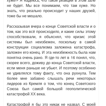
хуже!» Я надеюсь, что такой реакции в этом зале
не будет. Мы все понимаем, что там хуже. Но
знать, что реально происходит у наших друзей,
тоже бы не мешало.
Рассказывая вчера о конце Советской власти и о
том, как это всё происходило, и какие силы этому
способствовали, я объяснял, что кризис этой
системы был неизбежен, поскольку в самой
конструкции социализма заложена катастрофа,
заложен его конец. И эта неизбежность была нам
понятна очень рано. Я где-то лет в 16 понял, что,
скорее всего, доживу до конца Советской власти,
если меня раньше не убьют. И поэтому особенно
не удивлялся тому факту, что она рухнула. Тем
более мне забавно слышать речи некоторых
лидеров из Кремля о том, что конец Советского
Союза был самой большой геополитической
катастрофой ХХ века.
Катастрофой я бы это никак не назвал. С моей