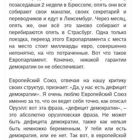
позаседавши 2 недели в Брюсселе, опять они все
собирают свои манатки, своих секретарей и
переводчиков и едут в Люксембург. Через месяц,
опять же, они всё это заново собирают и
перебираются опять в Страсбург. Одна только
поездка, переезд этого Европарламента с места
на место стоит миллиарды евро, совершенно
непонятно, на что потраченные. Вот что такое
Европарламент. Конечно, никакой гарантии
демократии он не обеспечивает.
Европейский Союз, отвечая на нашу критику
своих структур, признает: «Да, у нас есть дефицит
демократии». Я очень люблю Европейский Союз
именно за то, что он ведет себя точно, как описал
Оруэлл: вот эта фраза, «дефицит демократии», –
это абсолютно оруэлловская фраза. Не может
быть дефицита демократии, также как нельзя
быть немножко беременным. У тебя или есть
демократия, или ее нет. Так вот, в европейской