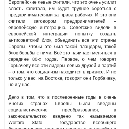
Европейские левые считали, что это очень усилит
власть капитала, им будет труднее бороться с
предпринимателями за права рабочих. И это они
считали заговором предпринимателей –
европейскую интеграцию. Советские видели в
европейской интеграции попытку создать
антисоветский блок, объединить все эти страны
Европы, чтобы это был такой плацдарм, такой
блок борьбы с ними. Всё это начинает меняться в
середине 80-х годов. Первое, о чем говорят
Горбачеву все эти лидеры левых друзей и партий
– о том, что социализм находится в кризисе. И не
только у вас, на Востоке, говорят они Горбачеву,
но и у нас.
Дело в том, что в послевоенные годы в очень
многих странах Европы были введены
социалистические преобразования, в
законодательство введено так называемое
Welfare State – государство всеобщего
благосостояния, введены социальные пособия и