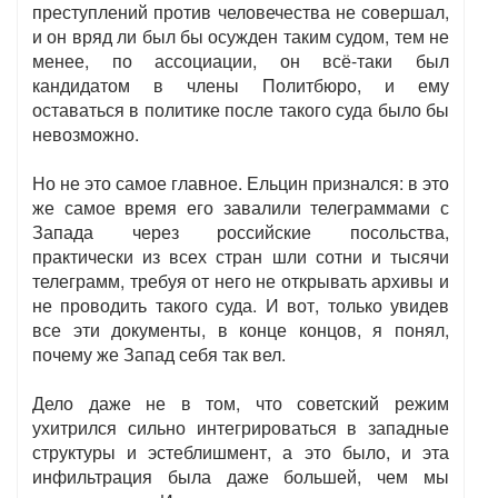
преступлений против человечества не совершал,
и он вряд ли был бы осужден таким судом, тем не
менее, по ассоциации, он всё-таки был
кандидатом в члены Политбюро, и ему
оставаться в политике после такого суда было бы
невозможно.
Но не это самое главное. Ельцин признался: в это
же самое время его завалили телеграммами с
Запада через российские посольства,
практически из всех стран шли сотни и тысячи
телеграмм, требуя от него не открывать архивы и
не проводить такого суда. И вот, только увидев
все эти документы, в конце концов, я понял,
почему же Запад себя так вел.
Дело даже не в том, что советский режим
ухитрился сильно интегрироваться в западные
структуры и эстеблишмент, а это было, и эта
инфильтрация была даже большей, чем мы