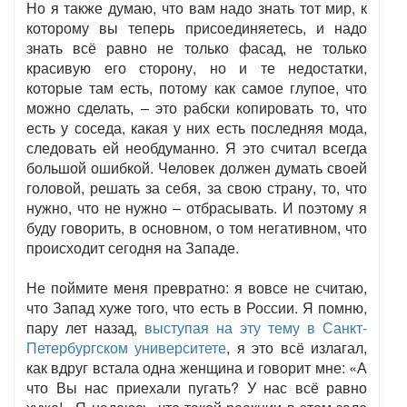
Но я также думаю, что вам надо знать тот мир, к
которому вы теперь присоединяетесь, и надо
знать всё равно не только фасад, не только
красивую его сторону, но и те недостатки,
которые там есть, потому как самое глупое, что
можно сделать, – это рабски копировать то, что
есть у соседа, какая у них есть последняя мода,
следовать ей необдуманно. Я это считал всегда
большой ошибкой. Человек должен думать своей
головой, решать за себя, за свою страну, то, что
нужно, что не нужно – отбрасывать. И поэтому я
буду говорить, в основном, о том негативном, что
происходит сегодня на Западе.
Не поймите меня превратно: я вовсе не считаю,
что Запад хуже того, что есть в России. Я помню,
пару лет назад,
выступая на эту тему в Санкт-
Петербургском университете
, я это всё излагал,
как вдруг встала одна женщина и говорит мне: «А
что Вы нас приехали пугать? У нас всё равно