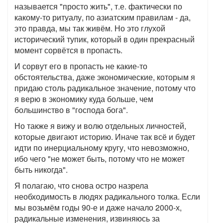
называется "просто жить", т.е. фактически по
какому-то ритуалу, по азиатским правилам - да,
это правда, мы так живём. Но это глухой
исторический тупик, который в один прекрасный
момент сорвётся в пропасть.
И сорвут его в пропасть не какие-то
обстоятельства, даже экономические, которым я
придаю столь радикальное значение, потому что
я верю в экономику куда больше, чем
большинство в "господа бога".
Но также я вижу и волю отдельных личностей,
которые двигают историю. Иначе так всё и будет
идти по инерциальному кругу, что невозможно,
ибо чего "не может быть, потому что не может
быть никогда".
Я полагаю, что снова остро назрела
необходимость в людях радикального толка. Если
мы возьмём годы 90-е и даже начало 2000-х,
радикальные изменения, извиняюсь за