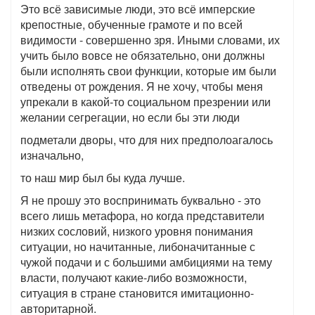
Это всё зависимые люди, это всё имперские
крепостные, обученные грамоте и по всей
видимости - совершенно зря. Иными словами, их
учить было вовсе не обязательно, они должны
были исполнять свои функции, которые им были
отведены от рождения. Я не хочу, чтобы меня
упрекали в какой-то социальном презрении или
желании сегрегации, но если бы эти люди
подметали дворы, что для них предполоагалось
изначально,
то наш мир был бы куда лучше.
Я не прошу это воспринимать буквально - это
всего лишь метафора, но когда представители
низких сословий, низкого уровня понимания
ситуации, но начитанные, либоначитанные с
чужой подачи и с большими амбициями на тему
власти, получают какие-либо возможности,
ситуация в стране становится имитационно-
авторитарной.