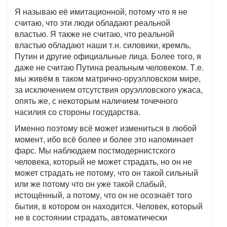
Я называю её имитационной, потому что я не
считаю, что эти люди обладают реальной
властью. Я также не считаю, что реальной
властью обладают наши т.н. силовики, кремль,
Путин и другие официальные лица. Более того, я
даже не считаю Путина реальным человеком. Т.е.
мы живём в таком матрично-оруэлловском мире,
за исключением отсутствия оруэлловского ужаса,
опять же, с некоторым наличием точечного
насилия со стороны государства.
Именно поэтому всё может измениться в любой
момент, ибо всё более и более это напоминает
фарс. Мы наблюдаем постмодернистского
человека, который не может страдать, но он не
может страдать не потому, что он такой сильный
или же потому что он уже такой слабый,
истощённый, а потому, что он не осознаёт того
бытия, в котором он находится. Человек, который
не в состоянии страдать, автоматически