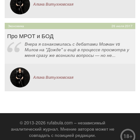
Алина Витухновская
Экономика
26 июля 2017
Про МРОТ и БОД
Вчера я ознакомилась с дебатами Мовчан vs
Милов на "Дожде" и ещё в процессе просмотра у
меня сразу же возникли вопросы — но не...
Алина Витухновская
© 2013-2026 rufabula.com – независимый
аналитический журнал. Мнение авторов может не
совпадать с позицией редакции.