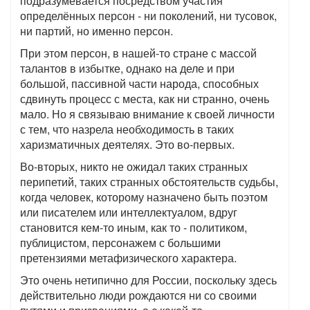
подразумевается посредством участия
определённых персон - ни поколений, ни тусовок,
ни партий, но именно персон.
При этом персон, в нашей-то стране с массой
талантов в избытке, однако на деле и при
большой, пассивной части народа, способных
сдвинуть процесс с места, как ни странно, очень
мало. Но я связываю внимание к своей личности
с тем, что назрела необходимость в таких
харизматичных деятелях. Это во-первых.
Во-вторых, никто не ожидал таких странных
перипетий, таких странных обстоятельств судьбы,
когда человек, которому назначено быть поэтом
или писателем или интеллектуалом, вдруг
становится кем-то иным, как то - политиком,
публицистом, персонажем с большими
претензиями метафизического характера.
Это очень нетипично для России, поскольку здесь
действительно люди рождаются ни со своими