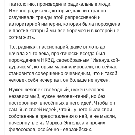
тавтологию, производили радикальные люди.
Именно радикалы, которые, как ни странно,
озвучивали тренды этой репрессивной и
авторитарной империи, которая была порождена
и против который мы все боремся и в которой не
хотим жить.
Т.е. радикал, пассионарий, даже вплоть до
начала 21-го века, практически всегда был
порождением НКВД, своеобразным "Иванушкой-
дурачком", которым манипулировали, но сейчас
становится совершенно очевидным, что и такой
человек себя исчерпал, он больше не нужен.
Нужен человек свободный, нужен человек
независимый, нужен человек-гений, но без
посторонних, внесённых в него идей. Чтобы он
сам был своей идеей, чтобы у него были свои
собственные представления о ней, а не мысли,
почерпнутые из Маркса-Энгельса и прочих
философов, особенно - евразийских.