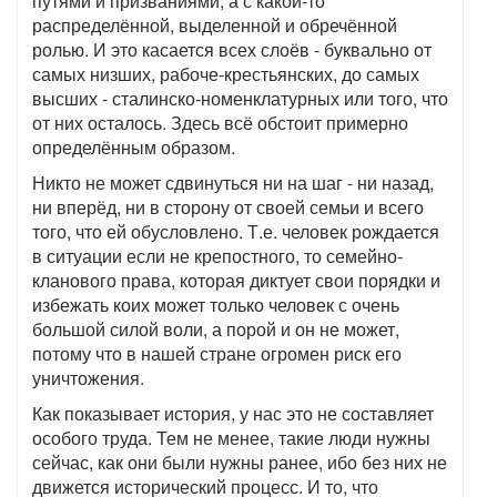
путями и призваниями, а с какой-то
распределённой, выделенной и обречённой
ролью. И это касается всех слоёв - буквально от
самых низших, рабоче-крестьянских, до самых
высших - сталинско-номенклатурных или того, что
от них осталось. Здесь всё обстоит примерно
определённым образом.
Никто не может сдвинуться ни на шаг - ни назад,
ни вперёд, ни в сторону от своей семьи и всего
того, что ей обусловлено. Т.е. человек рождается
в ситуации если не крепостного, то семейно-
кланового права, которая диктует свои порядки и
избежать коих может только человек с очень
большой силой воли, а порой и он не может,
потому что в нашей стране огромен риск его
уничтожения.
Как показывает история, у нас это не составляет
особого труда. Тем не менее, такие люди нужны
сейчас, как они были нужны ранее, ибо без них не
движется исторический процесс. И то, что