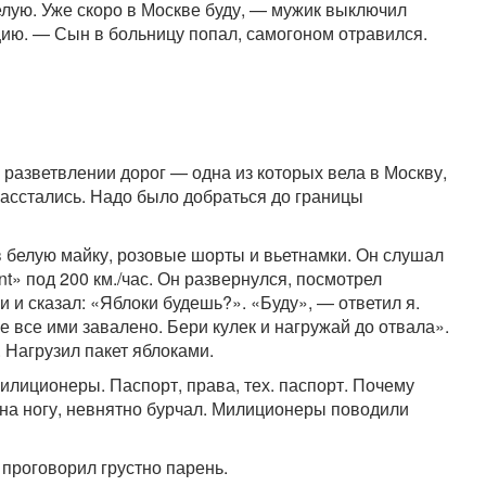
целую. Уже скоро в Москве буду, — мужик выключил
цию. — Сын в больницу попал, самогоном отравился.
 разветвлении дорог — одна из которых вела в Москву,
 расстались. Надо было добраться до границы
в белую майку, розовые шорты и вьетнамки. Он слушал
nt» под 200 км./час. Он развернулся, посмотрел
 и сказал: «Яблоки будешь?». «Буду», — ответил я.
е все ими завалено. Бери кулек и нагружай до отвала».
 Нагрузил пакет яблоками.
илиционеры. Паспорт, права, тех. паспорт. Почему
на ногу, невнятно бурчал. Милиционеры поводили
проговорил грустно парень.