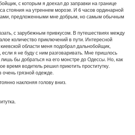
ойщик, с которым я доехал до заправки на границе
аса стояния на утреннем морозе. И 6 часов ординарной
одами, предложенными мне добрым, но самым обычным
казать, с зарубежным привкусом. В путешествиях между
алое количество приключений в пути. Интересной
к киевской области меня подобрал дальнобойщик,
 если я не буду с ним разговаривать. Мне пришлось
 лишь бы добраться на его монстре до Одессы. Но, как
орое время водитель решил приютить проститутку.
 очень грязной одежде.
стоянно наклоняя голову вниз.
итутка.