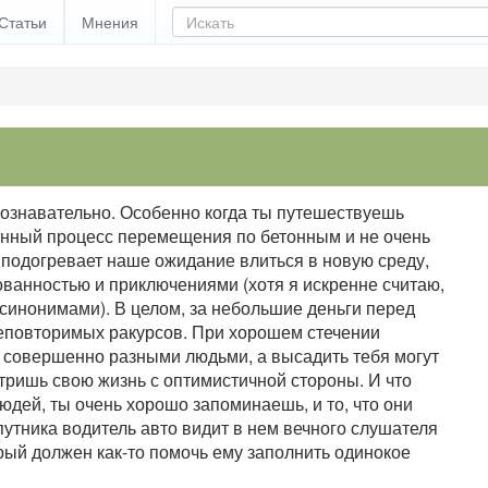
Статьи
Мнения
познавательно. Особенно когда ты путешествуешь
енный процесс перемещения по бетонным и не очень
 подогревает наше ожидание влиться в новую среду,
ванностью и приключениями (хотя я искренне считаю,
я синонимами). В целом, за небольшие деньги перед
неповторимых ракурсов. При хорошем стечении
 совершенно разными людьми, а высадить тебя могут
тришь свою жизнь с оптимистичной стороны. И что
дей, ты очень хорошо запоминаешь, и то, что они
утника водитель авто видит в нем вечного слушателя
рый должен как-то помочь ему заполнить одинокое