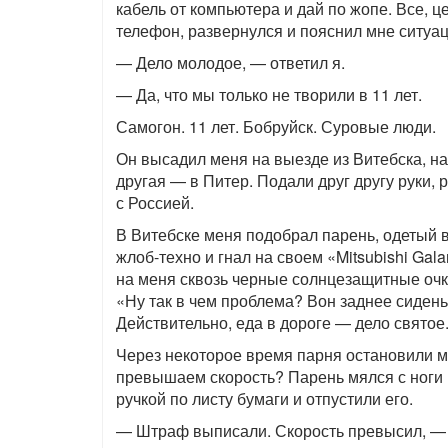
кабель от компьютера и дай по жопе. Все, 
телефон, развернулся и пояснил мне ситуа
— Дело молодое, — ответил я.
— Да, что мы только не творили в 11 лет.
Самогон. 11 лет. Бобруйск. Суровые люди.
Он высадил меня на выезде из Витебска, на
другая — в Питер. Подали друг другу руки,
с Россией.
В Витебске меня подобрал парень, одетый 
жлоб-техно и гнал на своем «Mitsubishi Gala
на меня сквозь черные солнцезащитные очки
«Ну так в чем проблема? Вон заднее сидень
Действительно, еда в дороге — дело святое.
Через некоторое время парня остановили м
превышаем скорость? Парень мялся с ноги 
ручкой по листу бумаги и отпустили его.
— Штраф выписали. Скорость превысил, — 