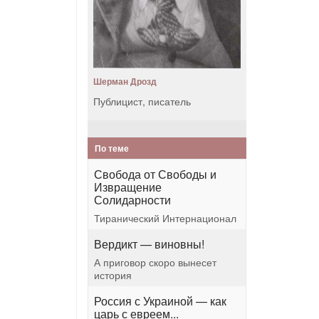
Шерман Дрозд
Публицист, писатель
По теме
Свобода от Свободы и
Извращение
Солидарности
Тиранический Интернационал
Вердикт — виновны!
А приговор скоро вынесет
история
Россия с Украиной — как
царь с евреем...