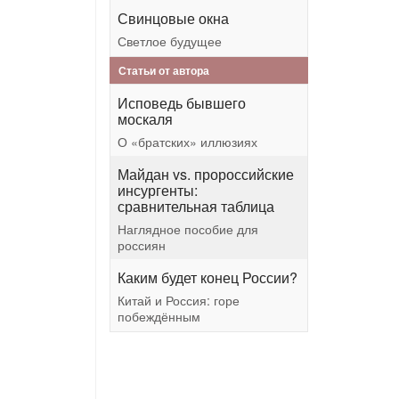
Свинцовые окна
Светлое будущее
Статьи от автора
Исповедь бывшего
москаля
О «братских» иллюзиях
Майдан vs. пророссийские
инсургенты:
сравнительная таблица
Наглядное пособие для
россиян
Каким будет конец России?
Китай и Россия: горе
побеждённым