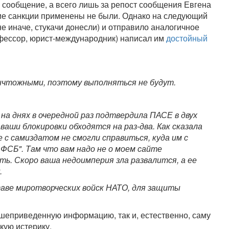
ое сообщение, а всего лишь за репост сообщения Евгена
кие санкции применены не были. Однако на следующий
не иначе, стукачи донесли) и отправило аналогичное
офессор, юрист-международник) написал им
достойный
ичтожными, поэтому выполняться не будут.
на днях в очередной раз подтвердила ПАСЕ в двух
ваши блокировки обходятся на раз-два. Как сказала
е с самиздатом не смогли справиться, куда им с
 ФСБ". Там что вам надо не о моем сайте
ть. Скоро ваша недоимперия зла развалится, а ее
.
таве миротворческих войск НАТО, для защиты
шеприведенную информацию, так и, естественно, саму
акую истерику.