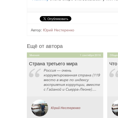
Автор:
Юрий Нестеренко
Ещё от автора
Мнения
1 сентября 2016
Общес
Страна третьего мира
Что
Россия — очень
коррумпированная страна (119
место в мире по индексу
восприятия коррупции, вместе
с Гайаной и Сьерра-Леоне)....
Юрий Нестеренко