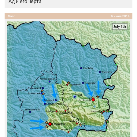
Ад и его черти
Фото
6 июля 2014