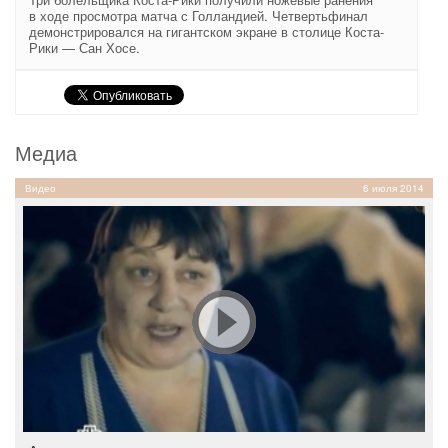
в ходе просмотра матча с Голландией. Четвертьфинал
демонстрировался на гигантском экране в столице Коста-
Рики — Сан Хосе.
Медиа
Видео
6 июля 2014