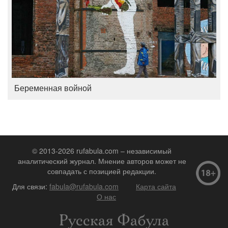
Беременная войной
© 2013-2026 rufabula.com – независимый
аналитический журнал. Мнение авторов может не
совпадать с позицией редакции.
Для связи:
fabula@rufabula.com
Карта сайта
О нас