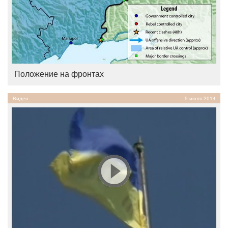
Положение на фронтах
Видео
5 июля 2014