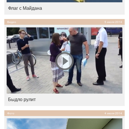
Флаг с Майдана
Видео
5 июля 2014
Быдло рулит
Фото
4 июля 2014