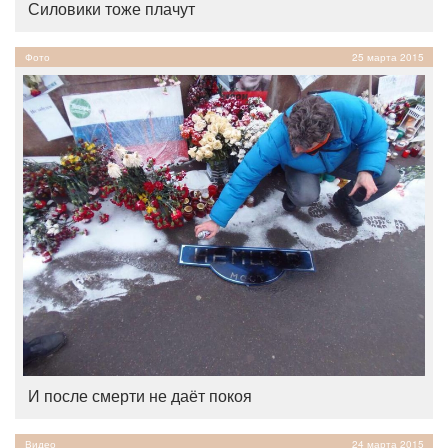
Силовики тоже плачут
Фото
25 марта 2015
И после смерти не даёт покоя
Видео
24 марта 2015