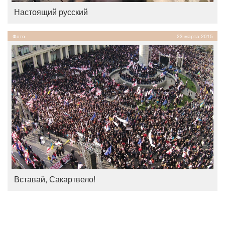
Настоящий русский
Фото
23 марта 2015
Вставай, Сакартвело!