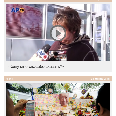
«Кому мне спасибо сказать?»
Фото
24 марта 2015