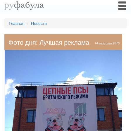
Togg
navi
Главная
Новости
Фото дня: Лучшая реклама
14 августа 2015