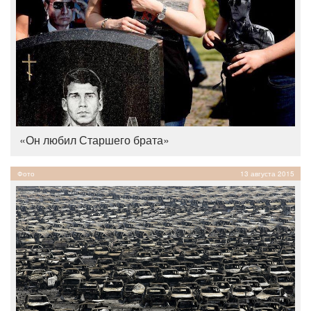
«Он любил Старшего брата»
Фото
13 августа 2015