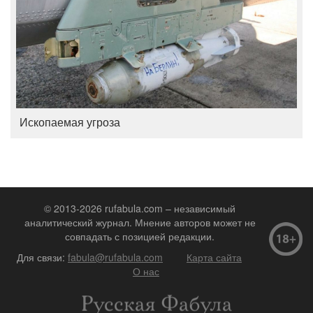
Ископаемая угроза
© 2013-2026 rufabula.com – независимый
аналитический журнал. Мнение авторов может не
совпадать с позицией редакции.
Для связи:
fabula@rufabula.com
Карта сайта
О нас