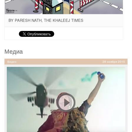
BY PARESH NATH, THE KHALEEJ TIMES
Медиа
Видео
28 ноября 2015