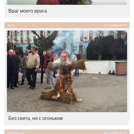
Враг моего врага
Фото
27 ноября 2015
Без света, но с огоньком
Карикатура
27 ноября 2015