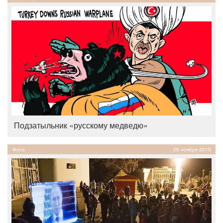
Подзатыльник «русскому медведю»
Фото
26 ноября 2015