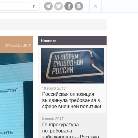
Новости
22 декабря 2015
19 июля 2017
Российская оппозиция
выдвинула требования в
сфере внешней политики
6 июля 2017
Генпрокуратура
потребовала
заблокировать «Русскую