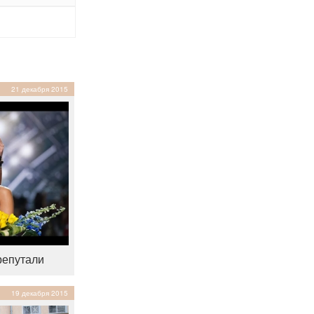
21 декабря 2015
репутали
19 декабря 2015