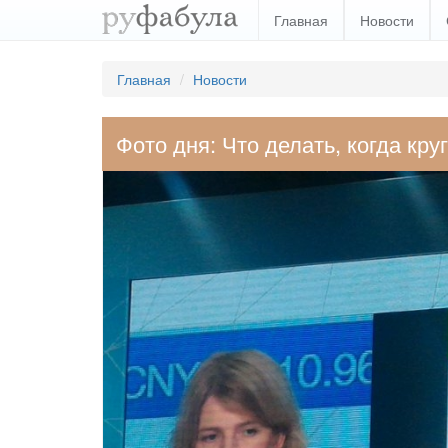
Главная
Новости
Главная
Новости
Фото дня: Что делать, когда кру