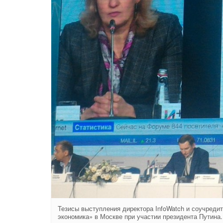
Тезисы выступления директора InfoWatch и соучреди
экономика» в Москве при участии президента Путина