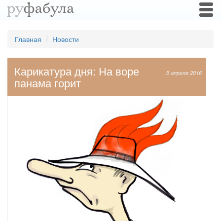
Togg
navi
Главная
Новости
Карикатура дня: На воре
5 апреля 2016
панама горит