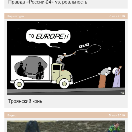
Правда «России-24» vs. реальность
Карикатура
7 мая 2016
Троянский конь
Видео
5 мая 2016