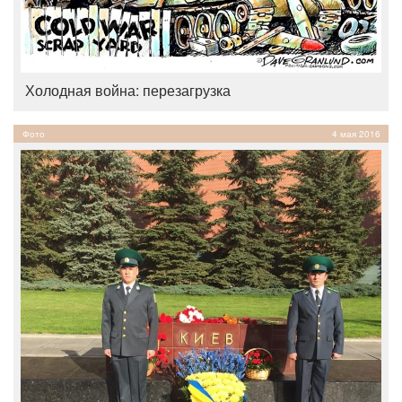
Холодная война: перезагрузка
Фото
4 мая 2016