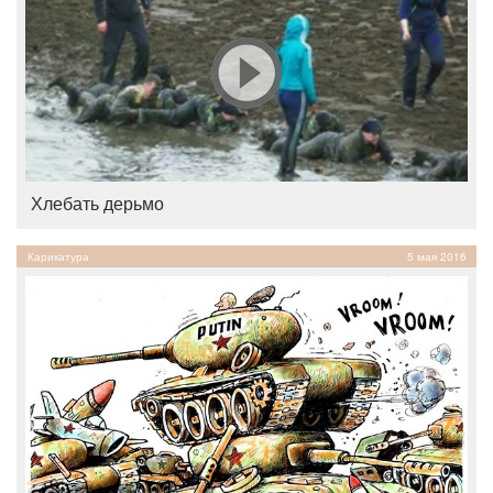
Хлебать дерьмо
Карикатура
5 мая 2016