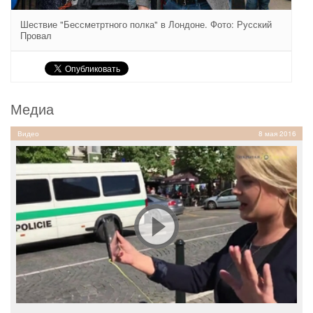
Шествие "Бессметртного полка" в Лондоне. Фото: Русский
Провал
Медиа
Видео
8 мая 2016