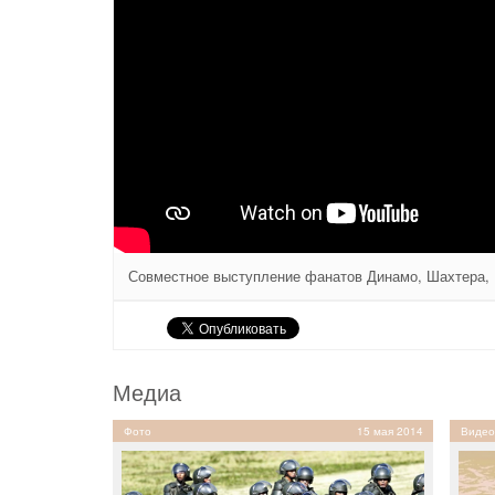
Совместное выступление фанатов Динамо, Шахтера, 
Медиа
Фото
15 мая 2014
Видео