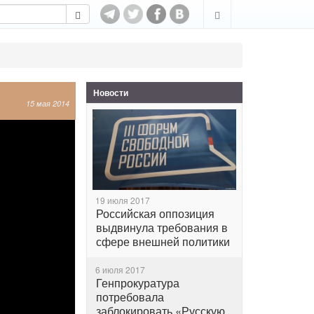
Новости
15 мая 2014
19 июля 2017
Российская оппозиция
выдвинула требования в
сфере внешней политики
6 июля 2017
Генпрокуратура
потребовала
заблокировать «Русскую