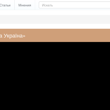
Статьи
Мнения
а Україна»