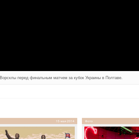
Ворсклы перед финальным матчем за кубок Украины в Полтаве.
15 мая 2014
Фото