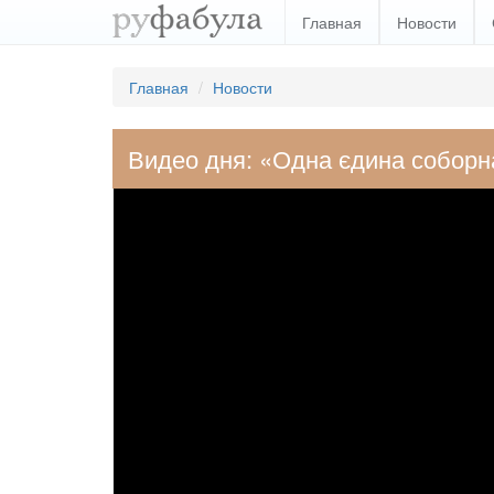
Главная
Новости
Главная
Новости
Видео дня: «Одна єдина соборн