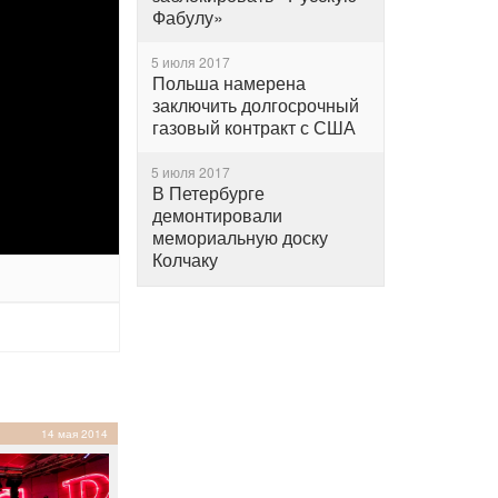
Фабулу»
5 июля 2017
Польша намерена
заключить долгосрочный
газовый контракт с США
5 июля 2017
В Петербурге
демонтировали
мемориальную доску
Колчаку
14 мая 2014