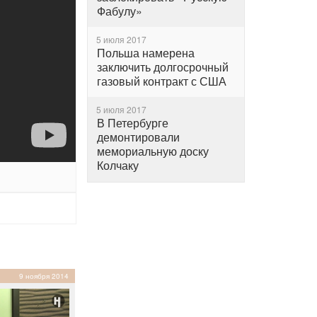
Фабулу»
5 июля 2017
Польша намерена
заключить долгосрочный
газовый контракт с США
5 июля 2017
В Петербурге
демонтировали
мемориальную доску
Колчаку
9 ноября 2014