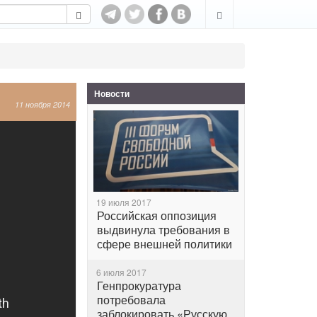
Новости
11 ноября 2014
19 июля 2017
Российская оппозиция
выдвинула требования в
сфере внешней политики
6 июля 2017
Генпрокуратура
потребовала
заблокировать «Русскую