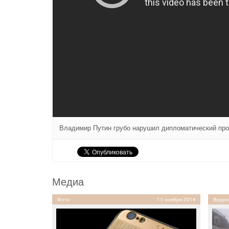
Владимир Путин грубо нарушил дипломатический про
Медиа
Фото
11 ноября 2014
Видео