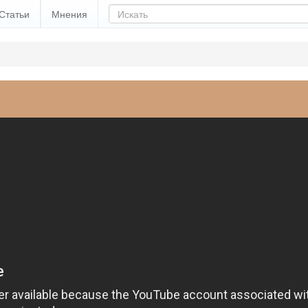
Статьи
Мнения