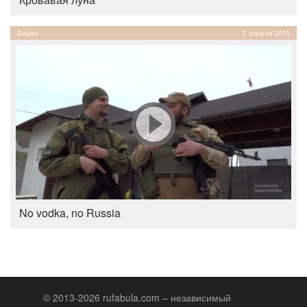
Видео
3 апреля 2015
No vodka, no Russia
© 2013-2026 rufabula.com – независимый