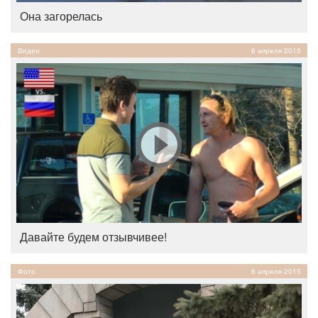
Она загорелась
Видео
6 апреля 2015
Давайте будем отзывчивее!
Фото
6 апреля 2015