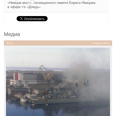
«Немцов мост», посвященного памяти Бориса Немцова
в эфире т/к «Дождь»
Медиа
Фото
7 апреля 2015