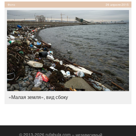
Фото
26 апреля 2015
«Малая земля», вид сбоку
© 2013-2026 rufabula.com – независимый