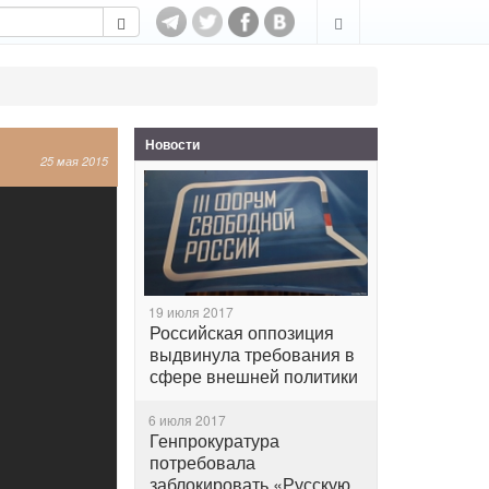
Новости
25 мая 2015
19 июля 2017
Российская оппозиция
выдвинула требования в
сфере внешней политики
6 июля 2017
Генпрокуратура
потребовала
заблокировать «Русскую