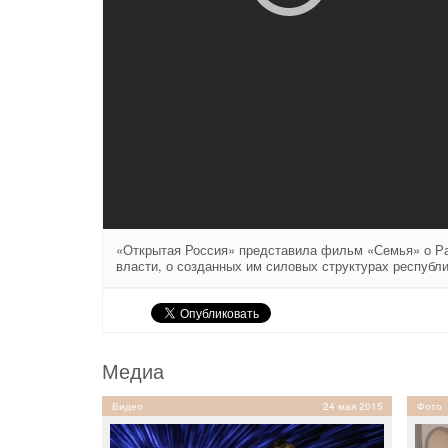
«Открытая Россия» представила фильм «Семья» о Ра
власти, о созданных им силовых структурах республ
Медиа
Видео
24 мая 2015
Фото