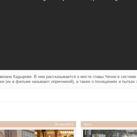
мзане Кадырове. В нем рассказывается о месте главы Чечни в системе
ики (их в фильме называют опричниной), а также о похищениях и пытках
24 мая 2015
Фото