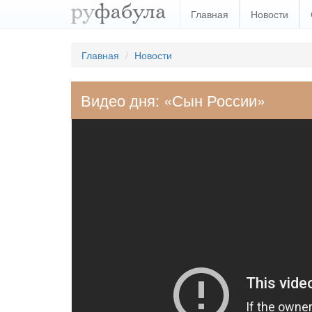
Главная
Новости
Главная
Новости
Видео дня: «Сын России»