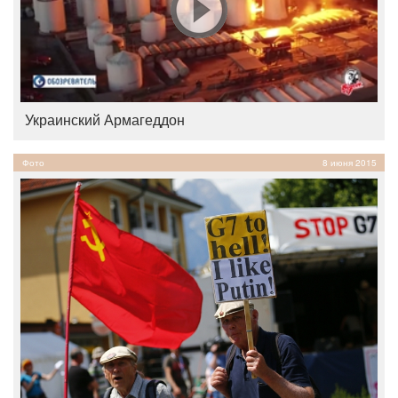
Украинский Армагеддон
Фото
8 июня 2015