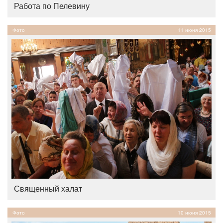
Работа по Пелевину
Фото
11 июня 2015
Священный халат
Фото
10 июня 2015