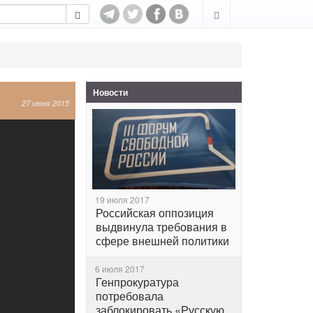
Новости
27 июня 2015
19 июля 2017
Российская оппозиция
выдвинула требования в
сфере внешней политики
6 июля 2017
Генпрокуратура
потребовала
заблокировать «Русскую