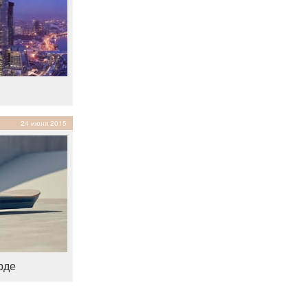
24 июня 2015
рде