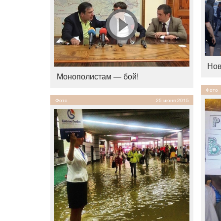
Нов
Монополистам — бой!
Фото
Фото
25 июня 2015