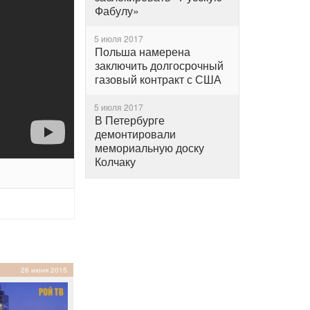
Фабулу»
5 июля 2017
Польша намерена
заключить долгосрочный
газовый контракт с США
5 июля 2017
В Петербурге
демонтировали
мемориальную доску
Колчаку
26 июня 2015