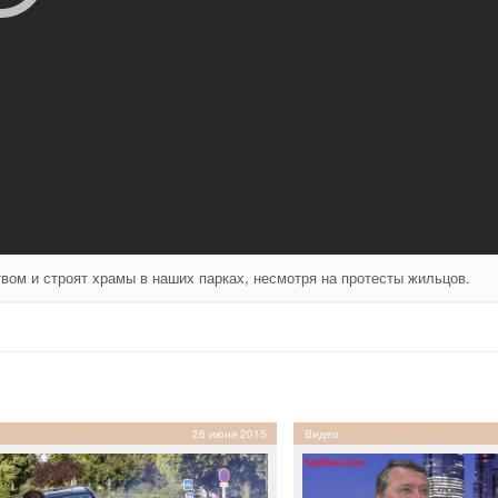
вом и строят храмы в наших парках, несмотря на протесты жильцов.
26 июня 2015
Видео