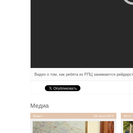
Видео о том, как ребята из РПЦ занимаются рейдерст
Медиа
Видео
26 июня 2015
Фото