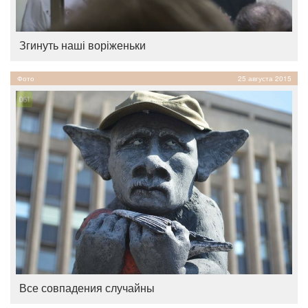
Згинуть наші воріженьки
Фото
25 августа 2015
Все совпадения случайны