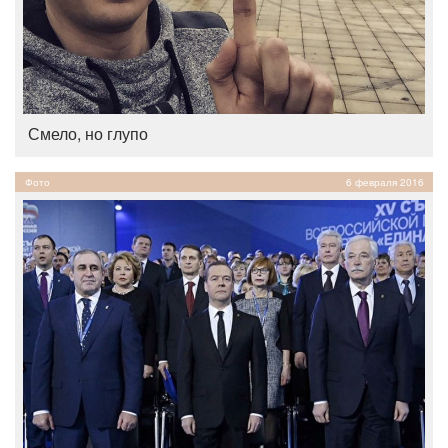
Смело, но глупо
Фото
6 февраля 2016