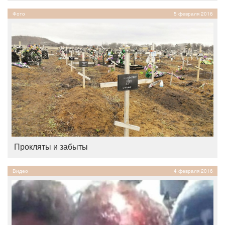
Фото
5 февраля 2016
Прокляты и забыты
Видео
4 февраля 2016