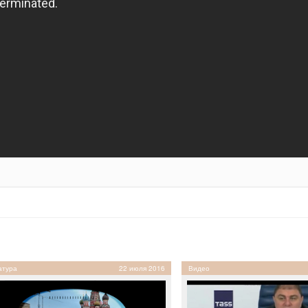
атура
22 июля 2016
Видео