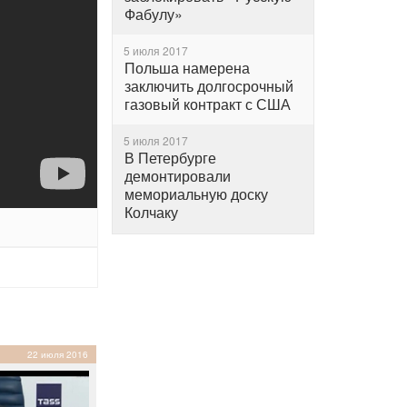
Фабулу»
5 июля 2017
Польша намерена
заключить долгосрочный
газовый контракт с США
5 июля 2017
В Петербурге
демонтировали
мемориальную доску
Колчаку
22 июля 2016