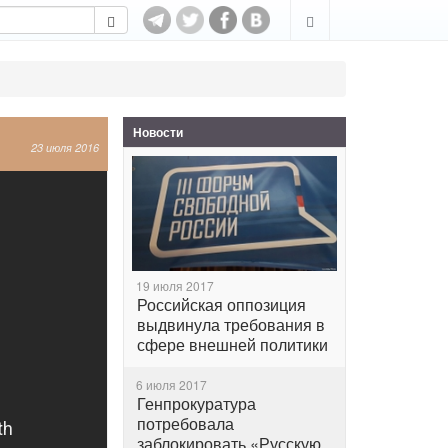
Новости
23 июля 2016
19 июля 2017
Российская оппозиция
выдвинула требования в
сфере внешней политики
6 июля 2017
Генпрокуратура
потребовала
заблокировать «Русскую