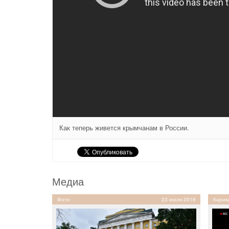
Как теперь живется крымчанам в России.
Медиа
Фото
23 июля 2016
Карик