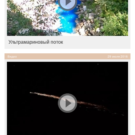
Ультрамариновый поток
Видео
29 июля 2016