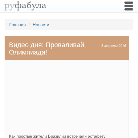
Togg
navi
Главная
Новости
Видео дня: Проваливай,
6 августа 2016
Олимпиада!
Как простые жители Бразилии встречали эстафету