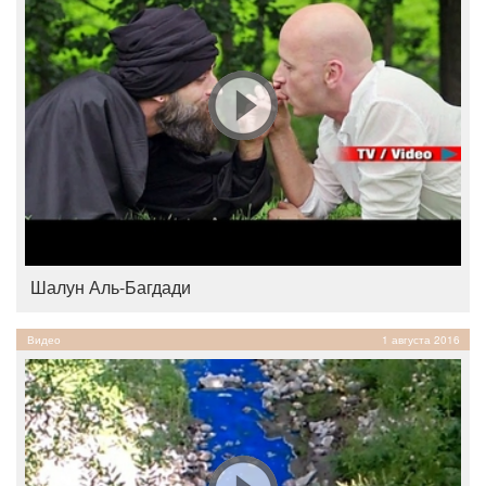
Шалун Аль-Багдади
Видео
1 августа 2016