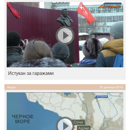
Истукан за гаражами
Видео
25 декабря 2016