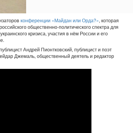
низаторов
конференции «Майдан или Орда?»
, которая
 российского общественно-политического спектра для
краинского кризиса, участия в нём России и его
е.
 публицист Андрей Пионтковский, публицист и поэт
ейдар Джемаль, общественный деятель и редактор