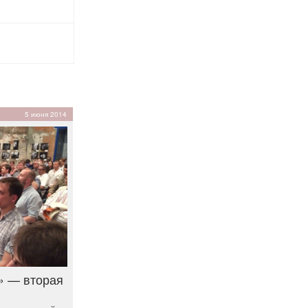
5 июня 2014
» — вторая