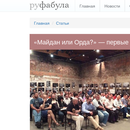
Главная
Новости
Главная
Статьи
«Майдан или Орда?» — первые