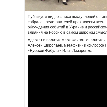
Публикуем видеозаписи выступлений орга
собрала представителей практически всего
обсуждения событий в Украине и российско-у
влияния на Россию в самом широком смысл
Адвокат и политик Марк Фейгин, аналитик и
Алексей Широпаев, метафизик и философ Г
«Русской Фабулы» Илья Лазаренко.