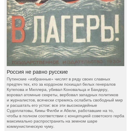
Россия не равно русские
Путинские «избранные» числят в ряду своих славных
предтеч тех, кто за кордоном похищал белых генералов
Кутепова и Миллера, убивал Коновальца и Бандеру,
воровал атомные секреты, вербовал западных политиков
и журналистов, всячески стремясь ослабить свободный мир
и расшатать его устои: все эти высокоидейные
Судоплатовы, Кимы Филби и Абели, работавшие на то,
чтобы в полном соответствии с концепцией советского герба
максимально распространить на земном шаре
коммунистическую чуму.