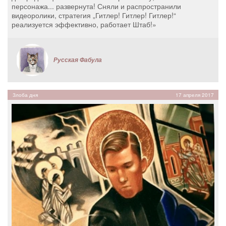
персонажа... развернута! Сняли и распространили
видеоролики, стратегия „Гитлер! Гитлер! Гитлер!“
реализуется эффективно, работает Штаб!»
Русская Фабула
Злоба дня
17 апреля 2017