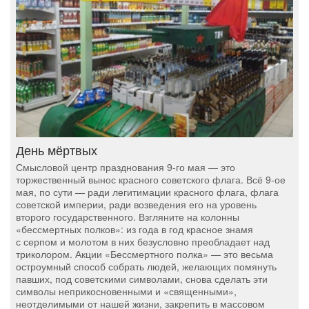
День мёртвых
Смысловой центр празднования 9-го мая — это
торжественный вынос красного советского флага. Всё 9-ое
мая, по сути — ради легитимации красного флага, флага
советской империи, ради возведения его на уровень
второго государственного. Взгляните на колонны
«бессмертных полков»: из года в год красное знамя
с серпом и молотом в них безусловно преобладает над
триколором. Акции «Бессмертного полка» — это весьма
остроумный способ собрать людей, желающих помянуть
павших, под советскими символами, снова сделать эти
символы неприкосновенными и «священными»,
неотделимыми от нашей жизни, закрепить в массовом