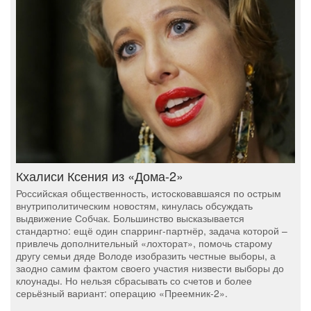
Кхалиси Ксения из «Дома-2»
Российская общественность, истосковавшаяся по острым
внутриполитическим новостям, кинулась обсуждать
выдвижение Собчак. Большинство высказывается
стандартно: ещё один спарринг-партнёр, задача которой –
привлечь дополнительный «лохторат», помочь старому
другу семьи дяде Володе изобразить честные выборы, а
заодно самим фактом своего участия низвести выборы до
клоунады. Но нельзя сбрасывать со счетов и более
серьёзный вариант: операцию «Преемник-2».