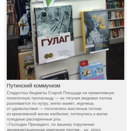
Путинский коммунизм
Сладостны бюджеты Старой Площади на примитивную
попилочную пропаганду — их тягучая медовая патока
разливается по нутру, мягко мажет, мурчишь
от удовольствия — посочились масляные потоки
из кремлевской матки изобилия, потянулись к матке
голодные распаренные рты.
«Господин Президент, по вашему поручению
дискредитационная кампания против... ну, этого