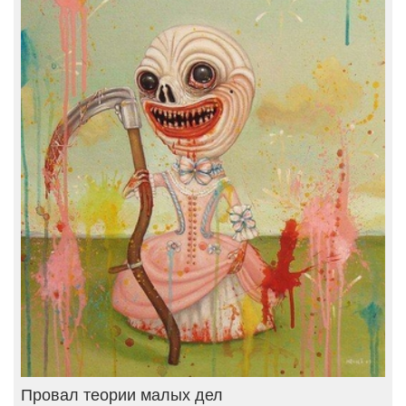
Провал теории малых дел