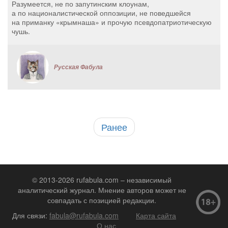
Разумеется, не по запутинским клоунам,
а по националистической оппозиции, не поведшейся
на приманку «крымнаша» и прочую псевдопатриотическую
чушь.
Русская Фабула
Ранее
© 2013-2026 rufabula.com – независимый
аналитический журнал. Мнение авторов может не
совпадать с позицией редакции.
Для связи:
fabula@rufabula.com
Карта сайта
О нас