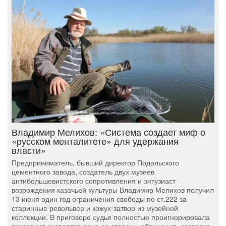
Владимир Мелихов: «Система создает миф о
«русском менталитете» для удержания
власти»
Предприниматель, бывший директор Подольского
цементного завода, создатель двух музеев
антибольшевистского сопротивления и энтузиаст
возрождения казачьей культуры Владимир Мелихов получил
13 июня один год ограничения свободы по ст.222 за
старинные револьвер и кожух-затвор из музейной
коллекции. В приговоре судья полностью проигнорировала
показания экспертов даже со стороны обвинения, согласно