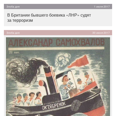
Злоба дня
1 июля 2017
В Британии бывшего боевика «ЛНР» судят
за терроризм
Злоба дня
30 июня 2017