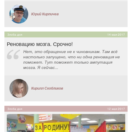
Юрий Кирпичев
Злоба дня
14 мая 2017
Реновацию мозга. Срочно!
Нет, это обращение не к чиновникам. Там всё
настолько запущено, что ни одна реновация не
поможет. Тут поможет только ампутация
мозга. Я сейчас...
Кирилл Скобликов
Злоба дня
12 мая 2017