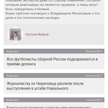
которым револьверы не являются оружием, а лишь могут
быть переделаны в боевые.
Борис Цейтлин поговорил с Владимиром Мелиховым о его
деле и его политических взглядах.
Русская Фабула
Злоба дня
25 июня 2017
Все футболисты сборной России подозреваются в
приёме допинга
Злоба дня
24 июня 2017
Журналистку из Череповца уволили после
выступления в штабе Навального
Злоба дня
19 июня 2017
Британская полиция назвала имя преступника,