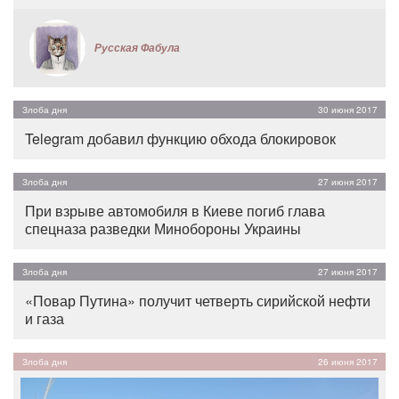
Русская Фабула
Злоба дня
30 июня 2017
Telegram добавил функцию обхода блокировок
Злоба дня
27 июня 2017
При взрыве автомобиля в Киеве погиб глава
спецназа разведки Минобороны Украины
Злоба дня
27 июня 2017
«Повар Путина» получит четверть сирийской нефти
и газа
Злоба дня
26 июня 2017