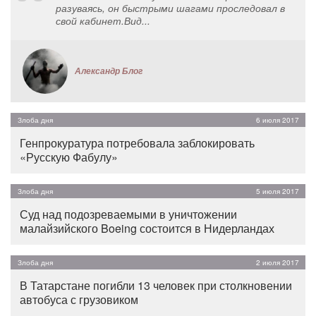
разуваясь, он быстрыми шагами проследовал в
свой кабинет.Вид...
Александр Блог
Злоба дня
6 июля 2017
Генпрокуратура потребовала заблокировать
«Русскую Фабулу»
Злоба дня
5 июля 2017
Суд над подозреваемыми в уничтожении
малайзийского Boeing состоится в Нидерландах
Злоба дня
2 июля 2017
В Татарстане погибли 13 человек при столкновении
автобуса с грузовиком