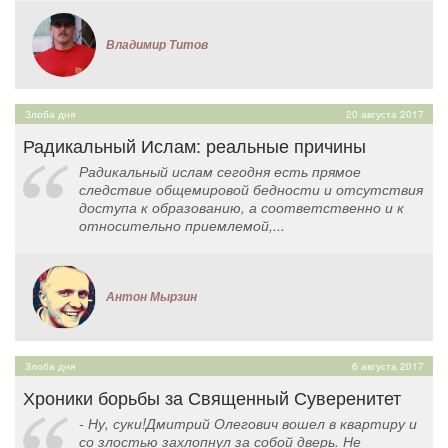
Владимир Титов
Злоба дня
20 августа 2017
Радикальный Ислам: реальные причины
Радикальный ислам сегодня есть прямое
следствие общемировой бедности и отсутствия
доступа к образованию, а соответственно и к
относительно приемлемой,...
Антон Мырзин
Злоба дня
6 августа 2017
Хроники борьбы за Священный Суверенитет
- Ну, суки!Дмитрий Олегович вошел в квартиру и
со злостью захлопнул за собой дверь. Не