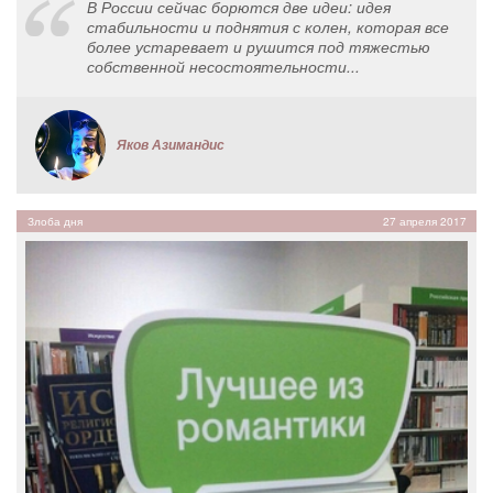
В России сейчас борются две идеи: идея
стабильности и поднятия с колен, которая все
более устаревает и рушится под тяжестью
собственной несостоятельности...
Яков Азимандис
Злоба дня
27 апреля 2017