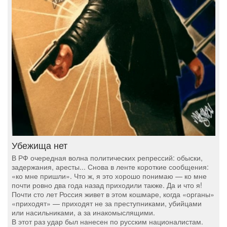
Убежища нет
В РФ очередная волна политических репрессий: обыски,
задержания, аресты... Снова в ленте короткие сообщения:
«ко мне пришли». Что ж, я это хорошо понимаю — ко мне
почти ровно два года назад приходили также. Да и что я!
Почти сто лет Россия живет в этом кошмаре, когда «органы»
«приходят» — приходят не за преступниками, убийцами
или насильниками, а за инакомыслящими.
В этот раз удар был нанесен по русским националистам.