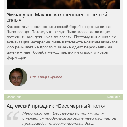
Эммануэль Макрон как феномен «третьей
силы»
Как составляющая политической борьбы «третья сила»
была всегда. Потому что всегда было масса желающих
потеснить засидевшихся во власти. Поэтому нынешняя ее
активизация интересна лишь в контексте новизны акцентов.
Ибо речь идет не просто о замене одних персоналий на
другие – идет борьба между партиями старой и новой
формации.
Владимир Скрипов
Злоба дня
9 мая 2017
Ацтекский праздник «Бессмертный полк»
Мероприятие «Бессмертный полк», хотя
и является продуктом многолетней оголтелой
пропаганды, но всё же пропаганды,...