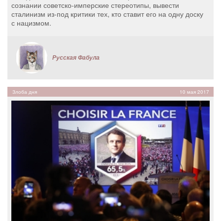
сознании советско-имперские стереотипы, вывести
сталинизм из-под критики тех, кто ставит его на одну доску
с нацизмом.
Русская Фабула
Злоба дня
10 мая 2017