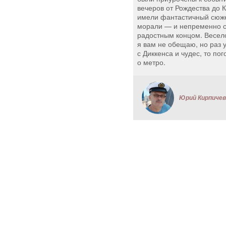
вечеров от Рождества до 
имели фантастичный сюже
морали — и непременно с
радостным концом. Весел
я вам не обещаю, но раз 
с Диккенса и чудес, то по
о метро.
Юрий Кирпичев