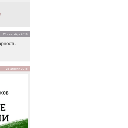
г
20 сентября 2016
арность
26 апреля 2016