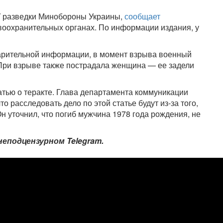
ГУ разведки Минобороны Украины,
сообщает
авоохранительных органах. По информации издания, у
арительной информации, в момент взрыва военный
При взрыве также пострадала женщина — ее задели
тью о теракте. Глава департамента коммуникации
то расследовать дело по этой статье будут из-за того,
 уточнил, что погиб мужчина 1978 года рождения, не
неподцензурном Telegram.