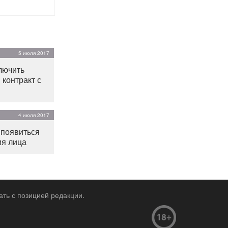
5 июля 2017
лючить
 контракт с
4 июля 2017
 появиться
ия лица
ать с позицией редакции.