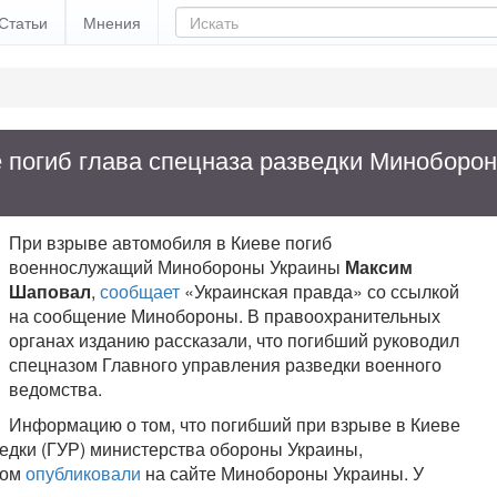
Статьи
Мнения
 погиб глава спецназа разведки Миноборо
При взрыве автомобиля в Киеве погиб
военнослужащий Минобороны Украины
Максим
Шаповал
,
сообщает
«Украинская правда» со ссылкой
на сообщение Минобороны. В правоохранительных
органах изданию рассказали, что погибший руководил
спецназом Главного управления разведки военного
ведомства.
Информацию о том, что погибший при взрыве в Киеве
едки (ГУР) министерства обороны Украины,
том
опубликовали
на сайте Минобороны Украины. У