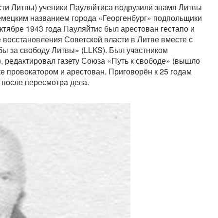
сти Литвы) ученики Пауляйтиса водрузили знамя Литвы
немецким названием города «Георгенбург» подпольщики
ктябре 1943 года Пауляйтис был арестован гестапо и
е восстановления Советской власти в Литве вместе с
бы за свободу Литвы» (LLKS). Был участником
 редактировал газету Союза «Путь к свободе» (вышло
ке провокатором и арестован. Приговорён к 25 годам
 после пересмотра дела.