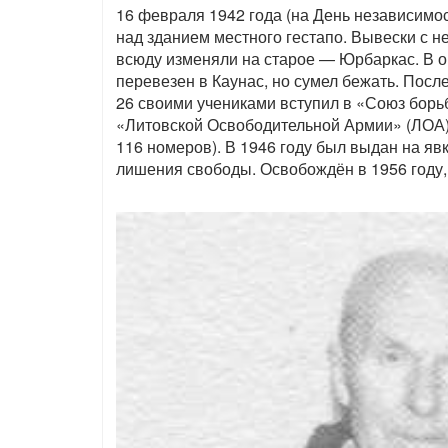
16 февраля 1942 года (на День независимо
над зданием местного гестапо. Вывески с 
всюду изменяли на старое — Юрбаркас. В о
перевезен в Каунас, но сумел бежать. Посл
26 своими учениками вступил в «Союз борь
«Литовской Освободительной Армии» (ЛОА),
116 номеров). В 1946 году был выдан на яв
лишения свободы. Освобождён в 1956 году,