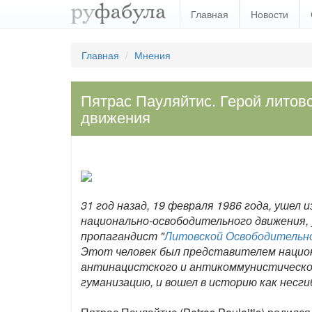
Главная
Новости
Главная
Мнения
Пятрас Пауляйтис. Герой литов
движения
31 год назад, 19 февраля 1986 года, ушел
национально-освободительного движения, 
пропагандист "
Литовской Освободительн
Этот человек был представителем нацио
антинацистского и антикоммунистическоо
гуманизацию, и вошел в историю как несги