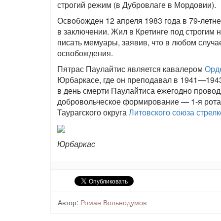
строгий режим (в Дубровлаге в Мордовии).
Освобожден 12 апреля 1983 года в 79-летне
в заключении. Жил в Кретинге под строгим н
писать мемуары, заявив, что в любом случае
освобождения.
Пятрас Паулайтис является кавалером
Орд
Юрбаркасе, где он преподавал в 1941—1943
в день смерти Паулайтиса ежегодно провод
добровольческое формирование — 1-я рота 7
Таурагского округа
Литовского союза стрелк
Юрбаркас
Автор:
Роман Вольнодумов