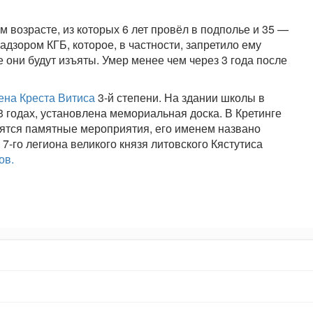
м возрасте, из которых 6 лет провёл в подполье и 35 —
адзором КГБ, которое, в частности, запретило ему
 они будут изъяты. Умер менее чем через 3 года после
ена Креста Витиса
3-й степени. На здании школы в
 годах, установлена мемориальная доска. В Кретинге
ятся памятные мероприятия, его именем названо
-го легиона великого князя литовского Кястутиса
ов.