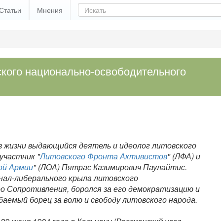
Статьи
Мнения
ского национально-освободительного
 из жизни выдающийся деятель и идеолог литовского
участник "
Литовского Фронта Активистов
" (ЛФА) и
ой Армии
" (ЛОА) Пятрас Казимирович Паулайтис.
нал-либерального крыла литовского
 Сопротивления, боролся за его демократизацию и
баемый борец за волю и свободу литовского народа.