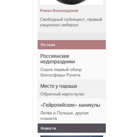
Роман Вольнодумов
Свободный публицист, правый
национал-либерал
По теме
Россиянские
недопраздники
Сорок первый обзор
блогосферы Рунета
Место у параши
Обратный карго-культ
«Гейропейские» каникулы
Литва и Польша: другая
планета
Новости