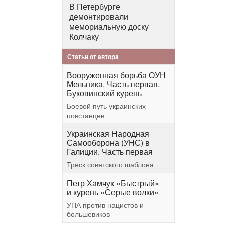
В Петербурге
демонтировали
мемориальную доску
Колчаку
Статьи от автора
Вооруженная борьба ОУН
Мельника. Часть первая.
Буковинский курень
Боевой путь украинских
повстанцев
Украинская Народная
Самооборона (УНС) в
Галиции. Часть первая
Треск советского шаблона
Петр Хамчук «Быстрый»
и курень «Серые волки»
УПА против нацистов и
большевиков