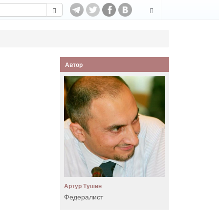
Автор
Артур Тушин
Федералист