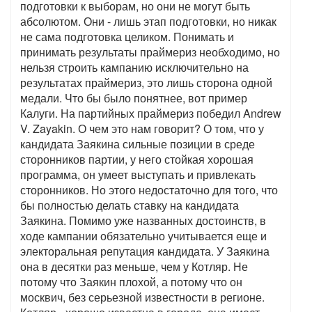
подготовки к выборам, но они не могут быть
абсолютом. Они - лишь этап подготовки, но никак
не сама подготовка целиком. Понимать и
принимать результаты праймериз необходимо, но
нельзя строить кампанию исключительно на
результатах праймериз, это лишь сторона одной
медали. Что бы было понятнее, вот пример
Калуги. На партийных праймериз победил Andrew
V. Zayakin. О чем это нам говорит? О том, что у
кандидата Заякина сильные позиции в среде
сторонников партии, у него стойкая хорошая
программа, он умеет выступать и привлекать
сторонников. Но этого недостаточно для того, что
бы полностью делать ставку на кандидата
Заякина. Помимо уже названных достоинств, в
ходе кампании обязательно учитывается еще и
электоральная репутация кандидата. У Заякина
она в десятки раз меньше, чем у Котляр. Не
потому что Заякин плохой, а потому что он
москвич, без серьезной известности в регионе.