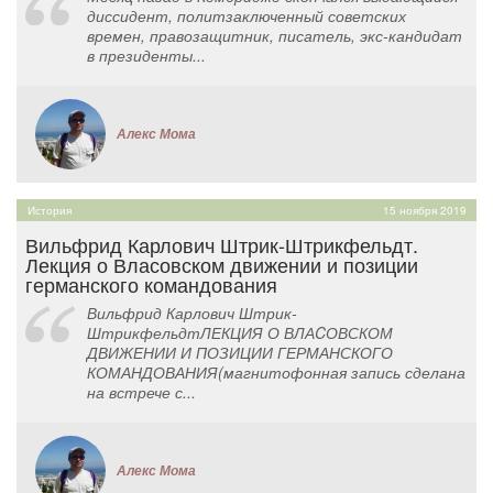
диссидент, политзаключенный советских
времен, правозащитник, писатель, экс-кандидат
в президенты...
Алекс Мома
История
15 ноября 2019
Вильфрид Карлович Штрик-Штрикфельдт.
Лекция о Власовском движении и позиции
германского командования
Вильфрид Карлович Штрик-
ШтрикфельдтЛЕКЦИЯ О ВЛАCОВСКОМ
ДВИЖЕНИИ И ПОЗИЦИИ ГЕРМАНСКОГО
КОМАНДОВАНИЯ(магнитофонная запись сделана
на встрече с...
Алекс Мома