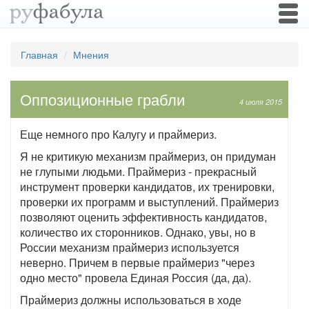
Togg
navi
Главная
Мнения
Оппозиционные грабли
4 июля 2015
Еще немного про Калугу и праймериз.
Я не критикую механизм праймериз, он придуман
не глупыми людьми. Праймериз - прекрасный
инструмент проверки кандидатов, их тренировки,
проверки их программ и выступлений. Праймериз
позволяют оценить эффективность кандидатов,
количество их сторонников. Однако, увы, но в
России механизм праймериз используется
неверно. Причем в первые праймериз "через
одно место" провела Единая Россия (да, да).
Праймериз должны использоваться в ходе