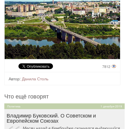
7812
Автор:
Данила Столь
Что ещё говорят
Политика
1 декабря 2019
Владимир Буковский. О Советском и
Европейском Союзах
Месяц назад в Кембридже скончался выдающийся