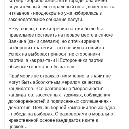
Котляр - хорошо известна в городе, она имеет
внушительный электоральный опыт, известность
и главное - неоднократно уже избиралась в
законодательное собрание Калуги.
Безусловно, с точки зрения партии было бы
правильнее поставить на первое место в списке
Заякина (как и сделали), но с точки зрения
выборной стратегии - это очевидная ошибка.
Успех на выборах приносят не сторонники
партии, а как раз-таки НЕсторонники партии,
обычные горожане-обыватели.
Праймериз не отражают их мнение, а значит не
могут быть абсолютным мерилом качества
кандидатов. Все разговоры о "моральности"
кандидатов, заселенных таджиках, соблюдения
договоренностей и подписанных соглашениях -
демагогия. Цель выборной кампании только одна
- победа на выборах. С разговорами о морально-
нравственной основе кандидатов идите в
церковь.