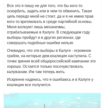
Все это я пишу не для того, что бы кого-то
оскорбить, задеть или в чем-то обвинить. Такая
цель передо мной не стоит, да и я не имею прав
кого-то критиковать в среде партийной основы.
Меня волнуют лишь механизмы,
отрабатываемые в Калуге. В следующем году
выборы пройдут и в других регионах, где
совершать подобные ошибки нельзя.
Очевидно, что эти выборы в Калуге - огромное
грабли, на которые дем.коалиция наступила. С
точки зрения всей общероссийской кампании это
хорошо. Остается только посочувствовать
калужанам. Им там теперь жить.
Искренне надеюсь, что я ошибаюсь и в Калуге у
коалиции все получится.