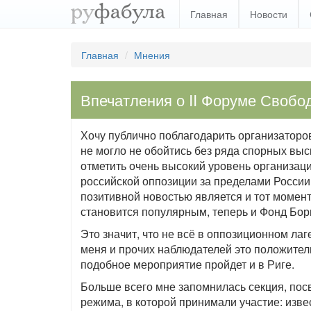
Главная
Новости
Главная
Мнения
Впечатления о II Форуме Свобо
Хочу публично поблагодарить организаторо
не могло не обойтись без ряда спорных выс
отметить очень высокий уровень организац
российской оппозиции за пределами России.
позитивной новостью является и тот момент
становится популярным, теперь и Фонд Бор
Это значит, что не всё в оппозиционном лаге
меня и прочих наблюдателей это положител
подобное мероприятие пройдет и в Риге.
Больше всего мне запомнилась секция, по
режима, в которой принимали участие: изв