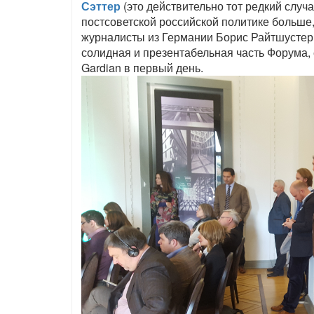
Сэттер
(
это действительно тот редкий случ
постсоветской российской политике больше
журналисты из Германии Борис Райтшустер и
солидная и презентабельная часть Форума, 
Gardian в первый день.