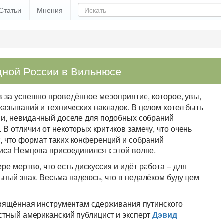
Статьи
Мнения
дной России в Вильнюсе
в за успешно проведённое мероприятие, которое, увы,
казываний и технических накладок. В целом хотел быть
ии, невиданный доселе для подобных собраний
 В отличии от некоторых критиков замечу, что очень
, что формат таких конференций и собраний
иса Немцова присоединился к этой волне.
ре мертво, что есть дискуссия и идёт работа – для
ьный знак. Весьма надеюсь, что в недалёком будущем
свящённая инструментам сдерживания путинского
естный американский публицист и эксперт
Дэвид