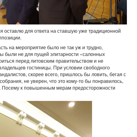
 я оставлю для ответа на ставшую уже традиционной
ппозиции.
ть на мероприятие было не так уж и трудно,
ы были не для пущей элитарности «салонных
ориться перед литовским правительством и не
 владельцев гостиницы. При условии свободного
ндалистов, скорее всего, пришлось бы ловить, бегая с
собрания, не уверен, что это кому-то бы понравилось,
же. Посему к повышенным мерам предосторожности