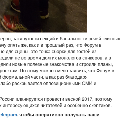
еров, затянутости секций и банальности речей элитных
чу опять же, как и в прошлый раз, что Форум в
е для сцены, это точка сборки для гостей из
одили не во время долгих монологов спикеров, а в
водили новые полезные знакомства и строили планы,
роектам. Поэтому можно смело заявить, что Форум в
 формальной части, а как раз благодаря
 слабо раскрывается оппозиционными СМИ и
России планируется провести весной 2017, поэтому
ех интересующихся читателей и особенно скептиков.
elegram
, чтобы оперативно получать наши