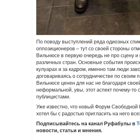
По поводу выступлений ряда одиозных спик
оппозиционеров – тут со своей стороны отме
Вильнюсе в первую очередь не про сцену и н
различных стран. Основные события происх
кулуарах и за кадром, именно там люди за
договариваясь о сотрудничестве по своим п
Вильнюсе ценен для нас не благодаря своей
неформальной, увы, этот аспект почему-то
публицистами.
Уже известно, что новый Форум Свободной 
хотел бы с радостью пригласить на него вс
Подписывайтесь на канал Руфабулы в
T
новости, статьи и мнения.