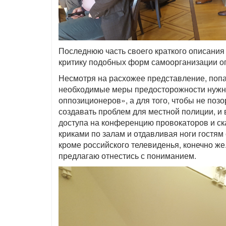
Последнюю часть своего краткого описания
критику подобных форм самоорганизации о
Несмотря на расхожее представление, попас
необходимые меры предосторожности нужн
оппозиционеров», а для того, чтобы не поз
создавать проблем для местной полиции, и
доступа на конференцию провокаторов и ска
криками по залам и отдавливая ноги гостям 
кроме российского телевиденья, конечно 
предлагаю отнестись с пониманием.