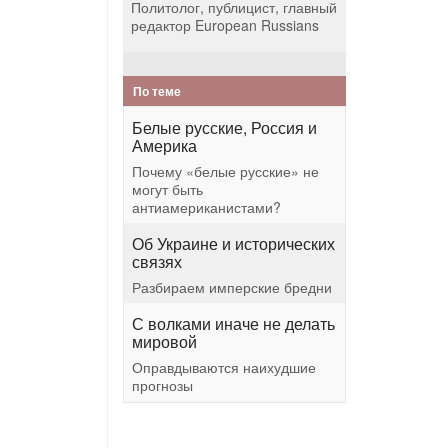
Политолог, публицист, главный
редактор European Russians
По теме
Белые русские, Россия и
Америка
Почему «белые русские» не
могут быть
антиамериканистами?
Об Украине и исторических
связях
Разбираем имперские бредни
С волками иначе не делать
мировой
Оправдываются наихудшие
прогнозы