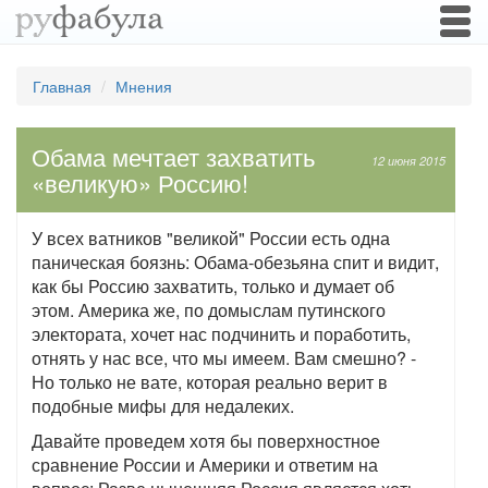
Togg
navi
Главная
Мнения
Обама мечтает захватить
12 июня 2015
«великую» Россию!
У всех ватников "великой" России есть одна
паническая боязнь: Обама-обезьяна спит и видит,
как бы Россию захватить, только и думает об
этом. Америка же, по домыслам путинского
электората, хочет нас подчинить и поработить,
отнять у нас все, что мы имеем. Вам смешно? -
Но только не вате, которая реально верит в
подобные мифы для недалеких.
Давайте проведем хотя бы поверхностное
сравнение России и Америки и ответим на