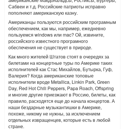
американские Макдональдсы, Ростиксы, Бургеры,
Сабвеи и т.д. Российские патриоты исправно
пополняют американскую казну.
Американцы пользуются российским програмным
обеспечением, как мы, например, ежедневно
пользуемся windows или mac? Ой, извините,
российского известного програмного
обеспечения не существует в природе.
Как много жителей Штатов стоят в очередях за
билетами на концертные туры по Америке таких
исполнителей как Стас Михайлов, Бутырка, Гуф,
Валерия? Когда американские топовые
исполнители вроде Metallica, Linkin Park, Green
Day, Red Hot Chili Peppers, Papa Roach, Offspring
и многие другие приезжают в Россию, билеты, как
правило, расходятся еще до начала концертов. А
наши бездарные музыкантишки в Америке,
похоже, никому не нужны, за исключением
отдельных извращенцев, которые есть в любой
стране.