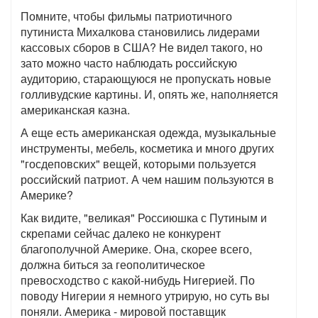
Помните, чтобы фильмы патриотичного
путиниста Михалкова становились лидерами
кассовых сборов в США? Не видел такого, но
зато можно часто наблюдать российскую
аудиторию, старающуюся не пропускать новые
голливудские картины. И, опять же, наполняется
американская казна.
А еще есть американская одежда, музыкальные
инструменты, мебель, косметика и много других
"госдеповских" вещей, которыми пользуется
российский патриот. А чем нашим пользуются в
Америке?
Как видите, "великая" Россиюшка с Путиным и
скрепами сейчас далеко не конкурент
благополучной Америке. Она, скорее всего,
должна биться за геополитическое
превосходство с какой-нибудь Нигерией. По
поводу Нигерии я немного утрирую, но суть вы
поняли. Америка - мировой поставщик