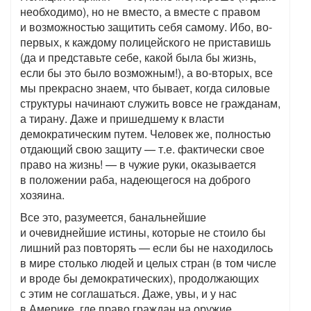
необходимо), но не вместо, а вместе с правом
и возможностью защитить себя самому. Ибо, во-
первых, к каждому полицейского не приставишь
(да и представьте себе, какой была бы жизнь,
если бы это было возможным!), а во-вторых, все
мы прекрасно знаем, что бывает, когда силовые
структуры начинают служить вовсе не гражданам,
а тирану. Даже и пришедшему к власти
демократическим путем. Человек же, полностью
отдающий свою защиту — т.е. фактически свое
право на жизнь! — в чужие руки, оказывается
в положении раба, надеющегося на доброго
хозяина.
Все это, разумеется, банальнейшие
и очевиднейшие истины, которые не стоило бы
лишний раз повторять — если бы не находилось
в мире столько людей и целых стран (в том числе
и вроде бы демократических), продолжающих
с этим не соглашаться. Даже, увы, и у нас
в Америке, где право граждан на оружие