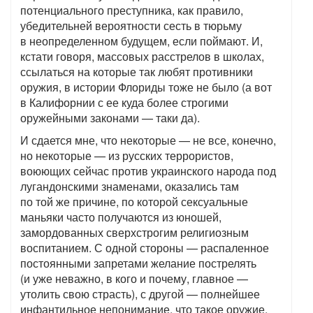
потенциального преступника, как правило,
убедительней вероятности сесть в тюрьму
в неопределенном будущем, если поймают. И,
кстати говоря, массовых расстрелов в школах,
ссылаться на которые так любят противники
оружия, в истории Флориды тоже не было (а вот
в Калифорнии с ее куда более строгими
оружейными законами — таки да).
И сдается мне, что некоторые — не все, конечно,
но некоторые — из русских террористов,
воюющих сейчас против украинского народа под
лугандонскими знаменами, оказались там
по той же причине, по которой сексуальные
маньяки часто получаются из юношей,
замордованных сверхстрогим религиозным
воспитанием. С одной стороны — распаленное
постоянными запретами желание пострелять
(и уже неважно, в кого и почему, главное —
утолить свою страсть), с другой — полнейшее
инфантильное непонимание, что такое оружие,