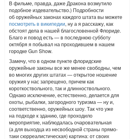
В фильме, правда, даже Дракона возмутило
подобное издевательство.) Подробности
об оружейных законах каждого штата вы можете
посмотреть в википедии
, ну а я расскажу, как
обстоят дела в нашей благословенной Флориде.
Благо и повод есть — в последнюю субботу
октября я побывал на проходившем в нашем
городке Gun Show.
Замечу, что в одном пункте флоридские
оружейные законы все же менее свободны, чем
во многих других штатах — открытое ношение
оружия у нас запрещено, причем как
короткоствольного, так и длинноствольного.
Однако исключение, естественно, делается для
охоты, рыбалки, загородного туризма — ну и,
соответственно, оружейных шоу. Так что уже
на подходе к зданию, где проходило
мероприятие, наблюдалась очаровательная
(а для выходца из несвободной страны прямо-
таки сюрреалистическая) картина: от своих