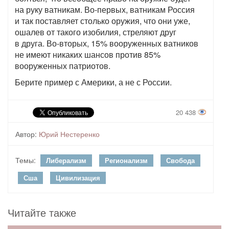
на руку ватникам. Во-первых, ватникам Россия
и так поставляет столько оружия, что они уже,
ошалев от такого изобилия, стреляют друг
в друга. Во-вторых, 15% вооруженных ватников
не имеют никаких шансов против 85%
вооруженных патриотов.
Берите пример с Америки, а не с России.
20 438
Автор:
Юрий Нестеренко
Темы:
Либерализм
Регионализм
Свобода
Сша
Цивилизация
Читайте также