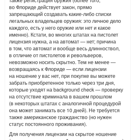
также регистрация оружия (более того,
во Флориде действует закон, прямо
запрещающий создавать какие-либо списки
легальных владельцев оружия: это личное дело
каждого, есть у него оружие или нет и какое
именно). Кстати, во многих штатах на пистолет
лицензия нужна, а на автомат — нет; причина
в том, что автомат и вообще весь длинноствол,
в отличие от пистолетов и револьверов,
невозможно носить скрытно. Тем не менее —
возвращаясь к Флориде — если лицензии
на ношение у вас нет, при покупке вы можете
забрать приобретенное только через три дня,
которые уходят на background check — проверку
на отсутствие криминала в вашем прошлом
(в некоторых штатах с аналогичной процедурой
она может занимать все 10 дней). Не требуется
также американское гражданство (но нужен
статус постоянного проживания).
Для получения лицензии на скрытое ношение