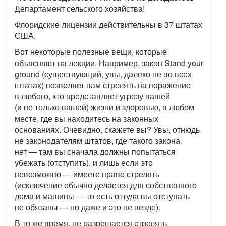
Департамент сельского хозяйства!
Флоридские лицензии действительны в 37 штатах
США.
Вот некоторые полезные вещи, которые
объясняют на лекции. Например, закон Stand your
ground (существующий, увы, далеко не во всех
штатах) позволяет вам стрелять на поражение
в любого, кто представляет угрозу вашей
(и не только вашей) жизни и здоровью, в любом
месте, где вы находитесь на законных
основаниях. Очевидно, скажете вы? Увы, отнюдь
не законодателям штатов, где такого закона
нет — там вы сначала должны попытаться
убежать (отступить), и лишь если это
невозможно — имеете право стрелять
(исключение обычно делается для собственного
дома и машины — то есть оттуда вы отступать
не обязаны — но даже и это не везде).
В то же время, не разрешается стрелять