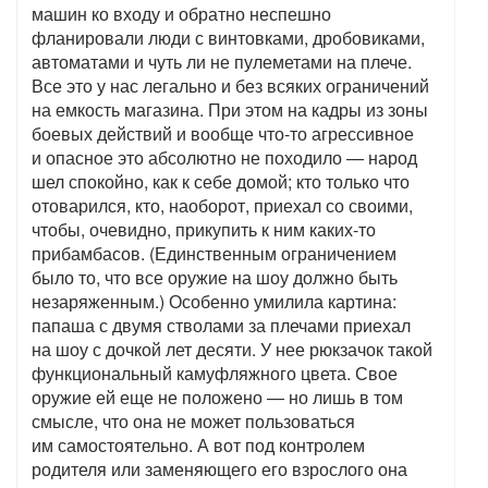
машин ко входу и обратно неспешно
фланировали люди с винтовками, дробовиками,
автоматами и чуть ли не пулеметами на плече.
Все это у нас легально и без всяких ограничений
на емкость магазина. При этом на кадры из зоны
боевых действий и вообще что-то агрессивное
и опасное это абсолютно не походило — народ
шел спокойно, как к себе домой; кто только что
отоварился, кто, наоборот, приехал со своими,
чтобы, очевидно, прикупить к ним каких-то
прибамбасов. (Единственным ограничением
было то, что все оружие на шоу должно быть
незаряженным.) Особенно умилила картина:
папаша с двумя стволами за плечами приехал
на шоу с дочкой лет десяти. У нее рюкзачок такой
функциональный камуфляжного цвета. Свое
оружие ей еще не положено — но лишь в том
смысле, что она не может пользоваться
им самостоятельно. А вот под контролем
родителя или заменяющего его взрослого она