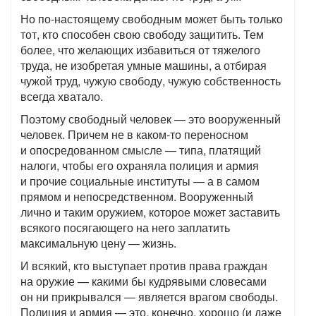
Но по-настоящему свободным может быть только
тот, кто способен свою свободу защитить. Тем
более, что желающих избавиться от тяжелого
труда, не изобретая умные машины, а отбирая
чужой труд, чужую свободу, чужую собственность
всегда хватало.
Поэтому свободный человек — это вооруженный
человек. Причем не в каком-то переносном
и опосредованном смысле — типа, платящий
налоги, чтобы его охраняла полиция и армия
и прочие социальные институты — а в самом
прямом и непосредственном. Вооруженный
лично и таким оружием, которое может заставить
всякого посягающего на него заплатить
максимальную цену — жизнь.
И всякий, кто выступает против права граждан
на оружие — какими бы кудрявыми словесами
он ни прикрывался — является врагом свободы.
Полиция и армия — это, конечно, хорошо (и даже