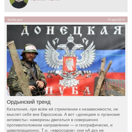
Злоба дня
16 мая 2014
Ордынский тренд
Каталония, при всём её стремлении к независимости, не
мыслит себя вне Евросоюза. А вот «донецкие и луганские
активисты» намерены двигаться в совершенно
противоположном направлении — и географически, и
цивилизационно. Т.н. «евросодом» они нА дух не