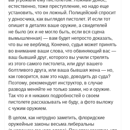
естественно, тоже преступление, но надо еще
установить, что он ложный. Полицейский спросит
у доносчика, как выглядел пистолет. И если тот
опишет в деталях ваше оружие, а свидетелей
не было (их и не могло быть, если вся сцена
вымышленная) — вам будет непросто доказать,
что вы не верблюд. Конечно, судья может принять
во внимание ваши слова, что обвиняющий вас —
ваш бывший друг, которого вы учили стрелять
из этого самого пистолета, или друг вашего
болтливого друга, или ваша бывшая жена — но,
как говорится, вам это надо, доводить до суда?
Поэтому, рекомендует инструктор, в случае
развода меняйте не только замки, но и оружие.
Так что и я никаких подробностей о своем
пистолете рассказывать не буду, а фото выложу
с чужим оружием.
В целом, как нетрудно заметить, флоридские
оружейные законы весьма либеральны