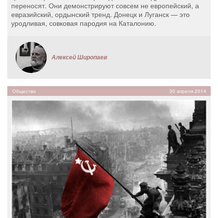
переносят. Они демонстрируют совсем не европейский, а
евразийский, ордынский тренд. Донецк и Луганск — это
уродливая, совковая пародия на Каталонию.
Алексей Широпаев
Общество
30 апреля 2014