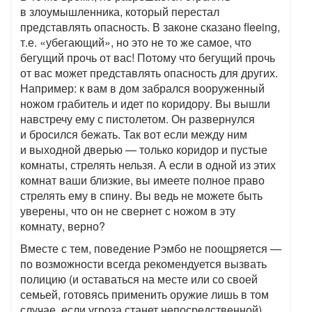
в злоумышленника, который перестал
представлять опасность. В законе сказано fleeing,
т.е. «убегающий», но это не то же самое, что
бегущий прочь от вас! Потому что бегущий прочь
от вас может представлять опасность для других.
Например: к вам в дом забрался вооруженный
ножом грабитель и идет по коридору. Вы вышли
навстречу ему с пистолетом. Он развернулся
и бросился бежать. Так вот если между ним
и выходной дверью — только коридор и пустые
комнаты, стрелять нельзя. А если в одной из этих
комнат ваши близкие, вы имеете полное право
стрелять ему в спину. Вы ведь не можете быть
уверены, что он не свернет с ножом в эту
комнату, верно?
Вместе с тем, поведение Рэмбо не поощряется —
по возможности всегда рекомендуется вызвать
полицию (и оставаться на месте или со своей
семьей, готовясь применить оружие лишь в том
случае, если угроза станет непосредственной),