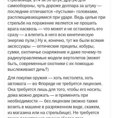
самообороны, чуть дороже доллара за штуку —
последние отличаются «пустыми» головками,
расплющивающимися при ударе. Ведь целью при
стрельбе на поражение является не прошить
врага насквозь — что может и не остановить его
сразу — а влепить в него всю кинетическую
энергию пули.) Ну и, конечно, тут же были всякие
аксессуары — оптические прицелы, кобуры,
сумки, охотничье снаряжение и даже почему-то
радиоуправляемые модели вертолетов (может
быть, современные охотники с их помощью
выслеживают дичь?)
Для покупки оружия — хоть пистолета, хоть
автомата — во Флориде не требуется лицензия.
Она требуется лишь для того, чтобы его носить;
дома можно держать — и применять при
необходимости — без лицензии (можно также
возить в машине в разряженном виде, скажем,
из магазина или на стрельбище). Не требуется