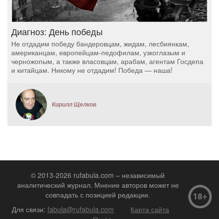
Диагноз: День победы
Не отдадим победу бандеровцам, жидам, лесбиянкам,
американцам, европейцам-педофилам, узкоглазым и
черножопым, а также власовцам, арабам, агентам Госдепа
и китайцам. Никому не отдадим! Победа — наша!
Кирилл Щелков
© 2013-2026 rufabula.com – независимый
аналитический журнал. Мнение авторов может не
совпадать с позицией редакции.
Для связи:
fabula@rufabula.com
Карта сайта