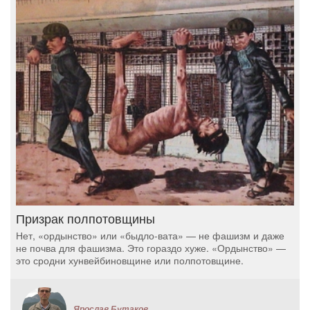
Призрак полпотовщины
Нет, «ордынство» или «быдло-вата» — не фашизм и даже
не почва для фашизма. Это гораздо хуже. «Ордынство» —
это сродни хунвейбиновщине или полпотовщине.
Ярослав Бутаков