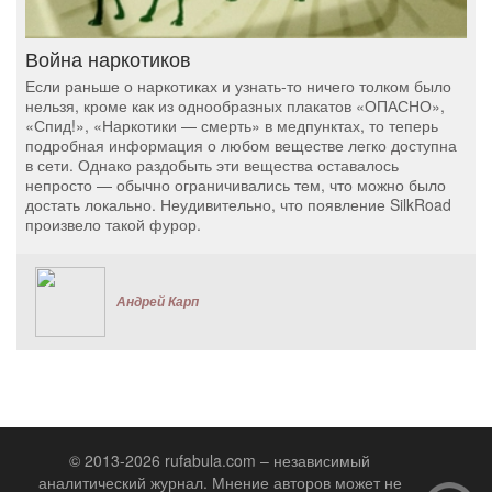
Война наркотиков
Если раньше о наркотиках и узнать-то ничего толком было
нельзя, кроме как из однообразных плакатов «ОПАСНО»,
«Спид!», «Наркотики — смерть» в медпунктах, то теперь
подробная информация о любом веществе легко доступна
в сети. Однако раздобыть эти вещества оставалось
непросто — обычно ограничивались тем, что можно было
достать локально. Неудивительно, что появление SilkRoad
произвело такой фурор.
Андрей Карп
© 2013-2026 rufabula.com – независимый
аналитический журнал. Мнение авторов может не