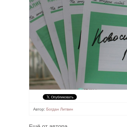
Автор:
Богдан Литвин
Ещё от автора