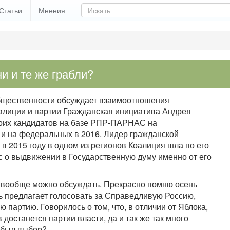
Статьи
Мнения
и и те же грабли?
бщественности обсуждает взаимоотношения
алиции и партии Гражданская инициатива Андрея
воих кандидатов на базе РПР-ПАРНАС на
 и на федеральных в 2016. Лидер гражданской
в 2015 году в одном из регионов Коалиция шла по его
ос о выдвижении в Государственную думу именно от его
ое вообще можно обсуждать. Прекрасно помню осень
ь предлагает голосовать за Справедливую Россию,
партию. Говорилось о том, что, в отличии от Яблока,
достанется партии власти, да и так же так много
 был выбор?