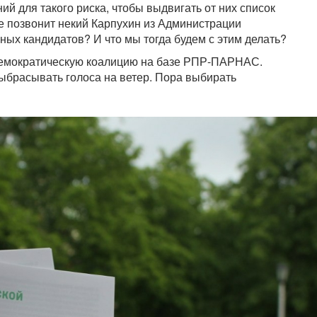
ний для такого риска, чтобы выдвигать от них список
е позвонит некий Карпухин из Администрации
ных кандидатов? И что мы тогда будем с этим делать?
Демократическую коалицию на базе РПР-ПАРНАС.
 выбрасывать голоса на ветер. Пора выбирать