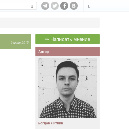
Написать мнение
9 июня 2015
Автор
Богдан Литвин