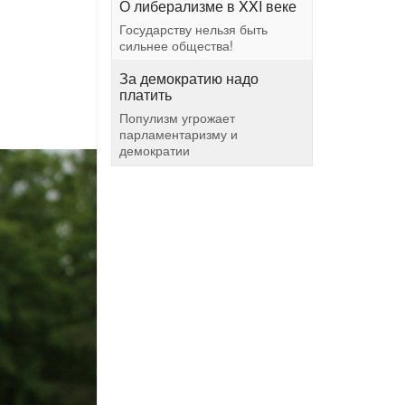
О либерализме в XXI веке
Государству нельзя быть
сильнее общества!
За демократию надо
платить
Популизм угрожает
парламентаризму и
демократии