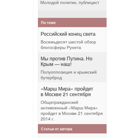
Молодой политик, публицист
По теме
Российский конец света
Восемьдесят шестой обзор
блогосферы Рунета
Мы против Путина. Но
Крым — наш!
Полуоппозиция и крымский
бутерброд
«Марш Мира» пройдет
в Москве 21 сентября
Общегражданский
антивоенный «Марш Мира»
пройдет в Москве 21 сентября
2014 г.
Статьи от автора