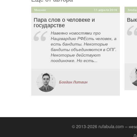
Мнения
11 апреля 2016
Злоба
Пара слов о человеке и
Вык
государстве
Навеяно новостями про
Нацгвардию РФЕсть человек, а
есть бандиты. Некоторые
бандиты объединяются в ОПГ.
Некоторые действуют
поодиночке. Но есть...
Богдан Литвин
© 2013-2026 rufabula.com – не
Д