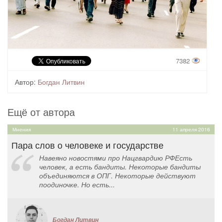
7382
Автор:
Богдан Литвин
Ещё от автора
Мнения
11 апреля 2016
Пара слов о человеке и государстве
Навеяно новостями про Нацгвардию РФЕсть
человек, а есть бандиты. Некоторые бандиты
объединяются в ОПГ. Некоторые действуют
поодиночке. Но есть...
Богдан Литвин