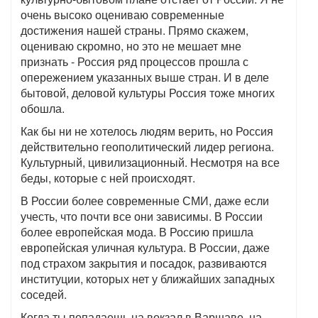
очень высоко оцениваю современные
достижения нашей страны. Прямо скажем,
оцениваю скромно, но это не мешает мне
признать - Россия ряд процессов прошла с
опережением указанных выше стран. И в деле
бытовой, деловой культуры Россия тоже многих
обошла.
Как бы ни не хотелось людям верить, но Россия
действительно геополитический лидер региона.
Культурный, цивилизационный. Несмотря на все
беды, которые с ней происходят.
В России более современные СМИ, даже если
учесть, что почти все они зависимы. В России
более европейская мода. В Россию пришла
европейская уличная культура. В России, даже
под страхом закрытия и посадок, развиваются
институции, которых нет у ближайших западных
соседей.
Когда ты попадаешь на вокзал в Варшаве, на