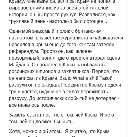
Крыму. Мне кажется, если бы Крым не попал в
мировое внимание из-за всей этой тяжелой
истории, он бы просто рухнул. Развалился, как
трухлявый пень - настолько был истощен...
Один мой знакомый, поляк с британским
паспортом, в качестве журналиста и наблюдателя
бросился в Крым еще до того, как там затеяли
референдум. Просто он, как человек
прозорливый, понял, где откроется вторая сцена
Майдана. Он полетел в Крым разоблачать
российских шпионов и захватчиков. Первое, что
он написал из Крыма, было What a shit! Такой
разрухи он не ожидал. Поездил по Крыму недели
три и улетел, будучи не в силах переживать
разруху. До исторических событий не дотерпел -
все началось после.
Заметьте, этот пост не о том, чей Крым. И не о
том, чей он должен бы быть.
Хотя, можно и об этом... Я считаю, что Крым