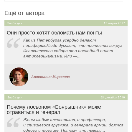
Ещё от автора
Злоба дня
17 марта 2017
Они просто хотят обломать нам понты
Как из Петербурга усердно делают
перифериюЛюди думают, что протесты вокруг
Исаакиевского собора это последний оплот
антиклерикализма. Или —...
Анастасия Миронова
Злоба дня
21 декабря 2016
Почему лосьоном «Боярышник» может
отравиться и генерал
Жены любых алкоголиков, и профессора,
и спившегося грузчика, и генерала армии, боятся
одного и того же. Потому что пьяный...