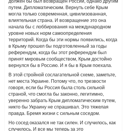
должен бы был возвращен России, однако другим
путем. Дипломатическим. Вернуть себе Крым
могла только современная, цивилизованная,
влиятельная страна. И возвращение это она
начала бы с лоббирования на международном
уровне новых норм самоопределения
территорий. Когда бы эти нормы появились, когда
в Крыму прошел бы подготовленный за годы
референдум, когда бы этот референдум был
принят мировым сообществом, Крым достойно
вернулся бы в Россию. И я бы в Крым поехала.
В этой стройной сослагательной схеме, заметьте,
нет места Украине. Потому что, по трезвости
говоря, если бы Россия была столь сильной
страной, что смогла бы законно, легитимно,
уверенно забрать Крым дипломатическим путем,
никто бы Украину не спрашивал. Это тяжелая
правда. Бремя жизни с сильным соседом.
Но сосед оказался не так силен. И случилось, как
случилось. И все мы теперь за это