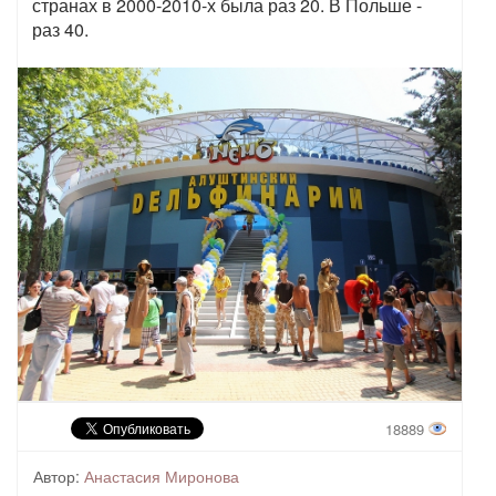
странах в 2000-2010-х была раз 20. В Польше -
раз 40.
18889
Автор:
Анастасия Миронова