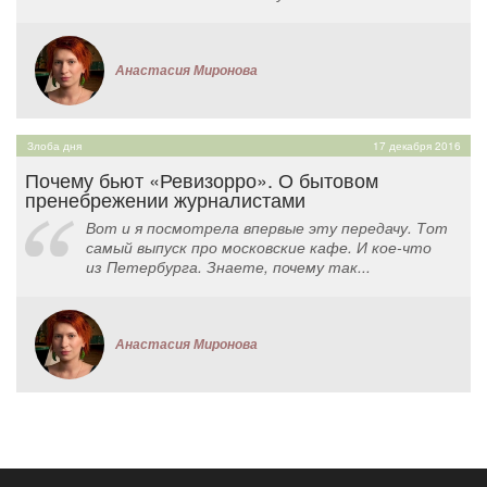
Анастасия Миронова
Злоба дня
17 декабря 2016
Почему бьют «Ревизорро». О бытовом
пренебрежении журналистами
Вот и я посмотрела впервые эту передачу. Тот
самый выпуск про московские кафе. И кое-что
из Петербурга. Знаете, почему так...
Анастасия Миронова