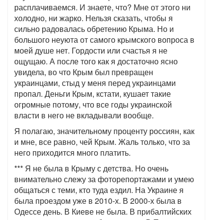
расплачиваемся. И знаете, что? Мне от этого ни
холодно, ни жарко. Нельзя сказать, чтобы я
сильно радовалась обретению Крыма. Но и
большого неуюта от самого крымского вопроса в
моей душе нет. Гордости или счастья я не
ощущаю. А после того как я достаточно ясно
увидела, во что Крым был превращен
украинцами, стыд у меня перед украинцами
пропал. Деньги Крым, кстати, кушает такие
огромные потому, что все годы украинской
власти в него не вкладывали вообще.
Я полагаю, значительному проценту россиян, как
и мне, все равно, чей Крым. Жаль только, что за
него приходится много платить.
*** Я не была в Крыму с детства. Но очень
внимательно слежу за фоторепортажами и умею
общаться с теми, кто туда ездил. На Украине я
была проездом уже в 2010-х. В 2000-х была в
Одессе день. В Киеве не была. В прибалтийских