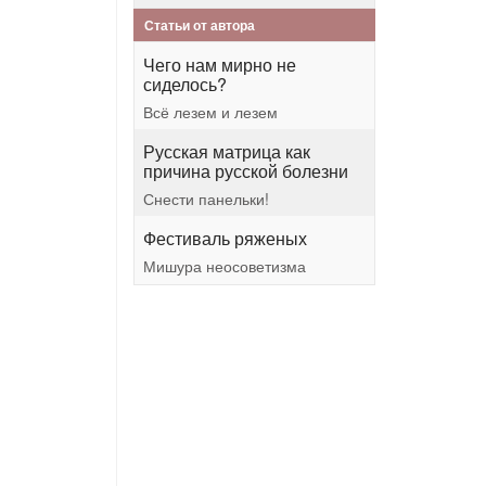
Статьи от автора
Чего нам мирно не
сиделось?
Всё лезем и лезем
Русская матрица как
причина русской болезни
Снести панельки!
Фестиваль ряженых
Мишура неосоветизма