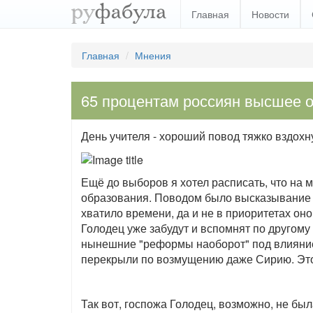
Главная
Новости
Главная
Мнения
65 процентам россиян высшее о
День учителя - хороший повод тяжко вздохнут
Ещё до выборов я хотел расписать, что на 
образования. Поводом было высказывание в
хватило времени, да и не в приоритетах оно 
Голодец уже забудут и вспомнят по другому 
нынешние "реформы наоборот" под влияни
перекрыли по возмущению даже Сирию. Это
Так вот, госпожа Голодец, возможно, не был