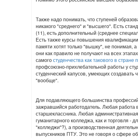
Также надо понимать, что ступеней образов
никакого "среднего" и "высшего". Есть стан
(11), есть дополнительный (среднее специал
Есть также курсы повышения квалификации 
памяти хотят только "вышку", не понимая, 
они как правило не получают на всех этапах,
самого
студенчества как такового в стране 
профсоюзно-прихлебательной работы у студ
студенческий капусов, умеющих создавать чт
"вообще".
Для подавляющего большинства профессий х
зажравшийся работодатель. Любая работа в
старшеклассника. Любая административная
гуманитарного колледжа, как и торговля - д
"колледжи"?), а производственная деятель
выпускников ПТУ. Это не говоря о сфере о