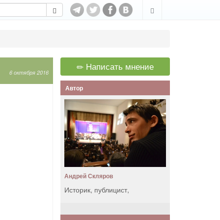
Написать мнение
6 октября 2016
Автор
Андрей Скляров
Историк, публицист,