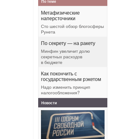
По теме
Метафизические
наперсточники
Сто шестой обзор блогосферы
Рунета
По секрету — на ракету
Минфин увеличит долю
секретных расходов
в бюджете
Как покончить с
государственным рэкетом
Надо изменить принцип
налогообложения?
Новости