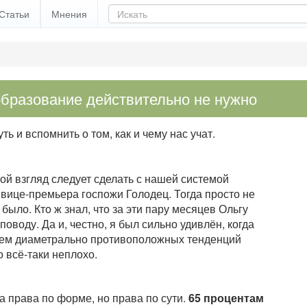
Статьи
Мнения
бразование действительно не нужно
ь и вспомнить о том, как и чему нас учат.
мой взгляд следует сделать с нашей системой
ице-премьера госпожи Голодец. Тогда просто не
было. Кто ж знал, что за эти пару месяцев Ольгу
поводу. Да и, честно, я был сильно удивлён, когда
ем диаметрально противоположных тенденций
 всё-таки неплохо.
а права по форме, но права по сути.
65 процентам