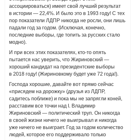
ассоциироваться) имеет свой лучший результат
в истории — 22,4%. И было это в 1993 году! С тех
пор показатели ЛДПР никогда не росли, они лишь
падали год за годом. (Исключая, конечно,
последние выборы, где топить за русских стало
модно).
И при всех этих показателях, кто-то опять
пытается нас уверить, что Жириновский —
хороший кандидат на президентские выборы
в 2018 году! (Жириновкому будет уже 72 года!).
Господа хорошие, давайте вот прямо сейчас
«присядем на дорожку» (друзья из ЛДПР,
садитесь поближе) и пока мы не запрягли коней,
расставим все точки над I. Владимир
Жириновский — политический труп. Он никогда
в своей жизни ничего не выигрывал и никогда
уже ничего не выиграет. Год за годом количество
людей, которое его поддерживало только