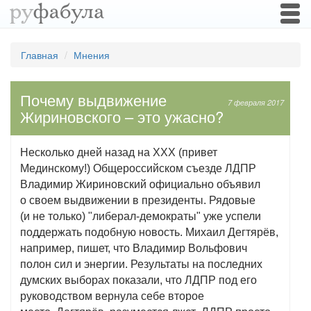
Togg
navi
Главная
Мнения
Почему выдвижение
7 февраля 2017
Жириновского – это ужасно?
Несколько дней назад на XXX (привет
Мединскому!) Общероссийском съезде ЛДПР
Владимир Жириновский официально объявил
о своем выдвижении в президенты. Рядовые
(и не только) "либерал-демократы" уже успели
поддержать подобную новость. Михаил Дегтярёв,
например, пишет, что Владимир Вольфович
полон сил и энергии. Результаты на последних
думских выборах показали, что ЛДПР под его
руководством вернула себе второе