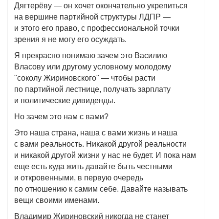
Дягтерёву — он хочет окончательно укрепиться
на вершине партийной структуры ЛДПР —
и этого его право, с профессиональной точки
зрения я не могу его осуждать.
Я прекрасно понимаю зачем это Василию
Власову или другому условному молодому
"соколу Жириновского" — чтобы расти
по партийной лестнице, получать зарплату
и политические дивиденды.
Но зачем это нам с вами?
Это наша страна, наша с вами жизнь и наша
с вами реальность. Никакой другой реальности
и никакой другой жизни у нас не будет. И пока нам
еще есть куда жить давайте быть честными
и откровенными, в первую очередь
по отношению к самим себе. Давайте называть
вещи своими именами.
Владимир Жириновский никогда не станет