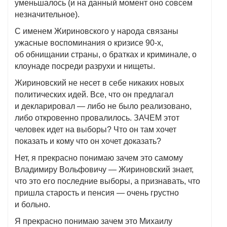
уменьшалось (и на данный момент оно совсем
незначительное).
С именем Жириновского у народа связаны
ужасные воспоминания о кризисе 90-х,
об обнищании страны, о братках и криминале, о
клоунаде посреди разрухи и нищеты.
Жириновский не несет в себе никаких новых
политических идей. Все, что он предлагал
и декларировал — либо не было реализовано,
либо откровенно провалилось. ЗАЧЕМ этот
человек идет на выборы? Что он там хочет
показать и кому что он хочет доказать?
Нет, я прекрасно понимаю зачем это самому
Владимиру Вольфовичу — Жириновский знает,
что это его последние выборы, а признавать, что
пришла старость и пенсия — очень грустно
и больно.
Я прекрасно понимаю зачем это Михаилу