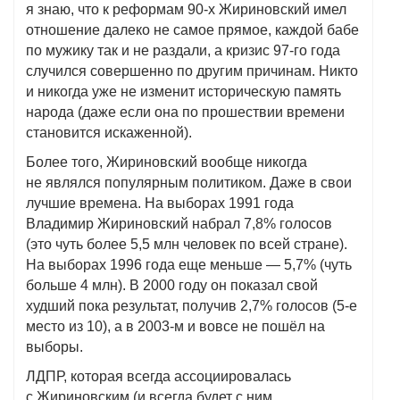
я знаю, что к реформам 90-х Жириновский имел
отношение далеко не самое прямое, каждой бабе
по мужику так и не раздали, а кризис 97-го года
случился совершенно по другим причинам. Никто
и никогда уже не изменит историческую память
народа (даже если она по прошествии времени
становится искаженной).
Более того, Жириновский вообще никогда
не являлся популярным политиком. Даже в свои
лучшие времена. На выборах 1991 года
Владимир Жириновский набрал 7,8% голосов
(это чуть более 5,5 млн человек по всей стране).
На выборах 1996 года еще меньше — 5,7% (чуть
больше 4 млн). В 2000 году он показал свой
худший пока результат, получив 2,7% голосов (5-е
место из 10), а в 2003-м и вовсе не пошёл на
выборы.
ЛДПР, которая всегда ассоциировалась
с Жириновским (и всегда будет с ним