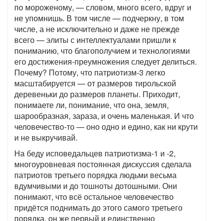
по мороженому, — словом, много всего, вдруг и
не упомнишь. В том числе — подчеркну, в том
числе, а не исключительно и даже не прежде
всего — элиты с интеллектуалами пришли к
пониманию, что благополучием и технологиями
его достижения-преумножения следует делиться.
Почему? Потому, что патриотизм-3 легко
масштабируется — от размеров тирольской
деревеньки до размеров планеты. Приходит,
понимаете ли, понимание, что она, земля,
шарообразная, зараза, и очень маленькая. И что
человечество-то — оно одно и едино, как ни крути
и не выкручивай.
На беду исповедальцев патриотизма-1 и -2,
многоуровневая постоянная дискуссия сделала
патриотов третьего порядка людьми весьма
вдумчивыми и до тошноты дотошными. Они
понимают, что всё остальное человечество
придётся поднимать до этого самого третьего
порядка, он же первый и единственно