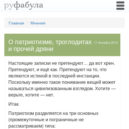
Togg
navi
Главная
Мнения
О патриотизме, троглодитах
11 декабря 2014
и прочей дряни
Настоящие записки не претендуют… да вот хрен.
Претендуют, и ещё как. Претендуют на то, что
являются истиной в последней инстанции.
Поскольку именно такое понимание вещей может
называться цивилизованным взглядом. Хотите —
верьте, хотите — нет.
Итак.
Патриотизм разделяется на три основных
(промежуточные и пограничные не
рассматриваем) типа: