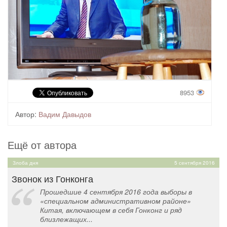
8953
Автор:
Вадим Давыдов
Ещё от автора
Злоба дня
5 сентября 2016
Звонок из Гонконга
Прошедшие 4 сентября 2016 года выборы в
«специальном административном районе»
Китая, включающем в себя Гонконг и ряд
близлежащих...