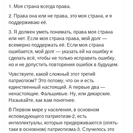
1. Моя страна всегда права.
2. Права она или не права, это моя страна, и я
поддерживаю её.
3. Я должен уметь понимать, права моя страна
или нет. Если моя страна права, мой долг —
всемерно поддержать её. Если моя страна
ошибается, мой долг — указать ей на ошибку и
сделать всё, чтобы не только исправить ошибку,
но и не допустить повторения ошибок в будущем.
Чувствуете, какой сложный этот третий
патриотизм? Это потому, что он и есть
единственный настоящий. А первые два —
ненастоящие. Фальшивые. Ну, или дикарские.
Называйте, как вам понятнее.
В Первом мире у населения, в основном
исповедующего патриотизм-2, есть
интеллектуалы, которые придерживаются (опять-
таки в основном) патриотизма-3. Случилось это