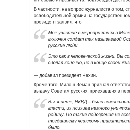
В частности, на вопрос журналиста о том, с
освободительной армии на государственном
президент заявил, что
Мое участие в мероприятиях в Моск
включая солдат так называемой Ос
русские люди.
Это как в человеческой жизни. Вы 
сделал конечно, но в конце своей жи
— добавил президент Чехии.
Кроме того, Милош Земан признал ответств
выдачу Советам русских, приехавших в пер
Вы знаете, НКВД – была самостоят
власти, их психика немного уничтож
родину. Но такие подозрения не все
тогдашнему чешскому правительств
было.