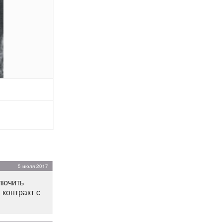
5 июля 2017
лючить
 контракт с