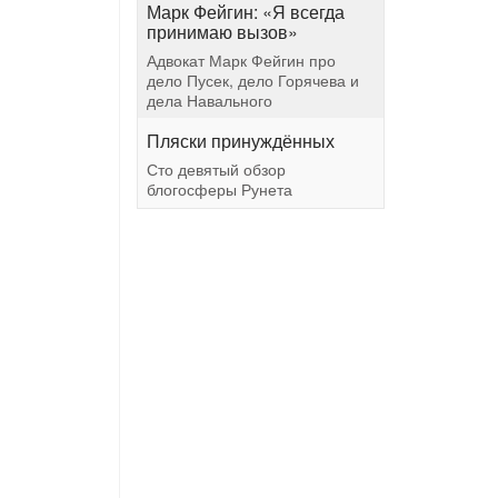
Марк Фейгин: «Я всегда
принимаю вызов»
Адвокат Марк Фейгин про
дело Пусек, дело Горячева и
дела Навального
Пляски принуждённых
Сто девятый обзор
блогосферы Рунета