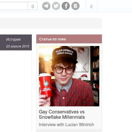
Статьи по теме
История
23 апреля 2015
Gay Conservatives vs
Snowflake Millennials
Interview with Lucian Wintrich