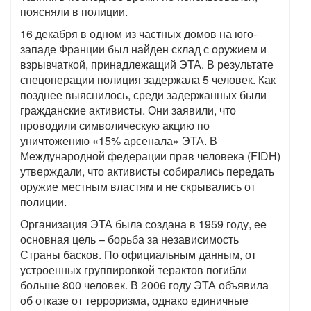
поясняли в полиции.
16 декабря в одном из частных домов на юго-
западе Франции был найден склад с оружием и
взрывчаткой, принадлежащий ЭТА. В результате
спецоперации полиция задержала 5 человек. Как
позднее выяснилось, среди задержанных были
гражданские активисты. Они заявили, что
проводили символическую акцию по
уничтожению «15% арсенала» ЭТА. В
Международной федерации прав человека (FIDH)
утверждали, что активисты собирались передать
оружие местным властям и не скрывались от
полиции.
Организация ЭТА была создана в 1959 году, ее
основная цель – борьба за независимость
Страны басков. По официальным данным, от
устроенных группировкой терактов погибли
больше 800 человек. В 2006 году ЭТА объявила
об отказе от терроризма, однако единичные