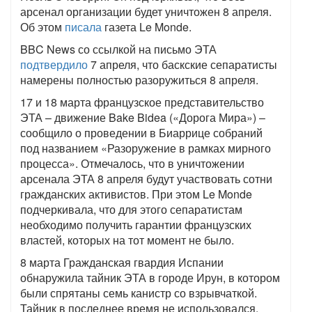
арсенал организации будет уничтожен 8 апреля.
Об этом
писала
газета Le Monde.
BBC News со ссылкой на письмо ЭТА
подтвердило
7 апреля, что баскские сепаратисты
намерены полностью разоружиться 8 апреля.
17 и 18 марта французское представительство
ЭТА – движение Bake Bidea («Дорога Мира») –
сообщило о проведении в Биаррице собраний
под названием «Разоружение в рамках мирного
процесса». Отмечалось, что в уничтожении
арсенала ЭТА 8 апреля будут участвовать сотни
гражданских активистов. При этом Le Monde
подчеркивала, что для этого сепаратистам
необходимо получить гарантии французских
властей, которых на тот момент не было.
8 марта Гражданская гвардия Испании
обнаружила тайник ЭТА в городе Ирун, в котором
были спрятаны семь канистр со взрывчаткой.
Тайник в последнее время не использовался,