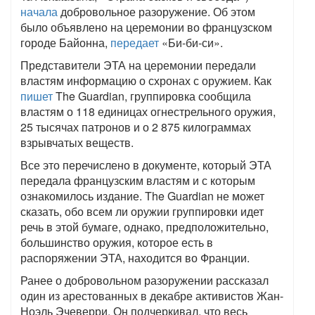
начала
добровольное разоружение. Об этом
было объявлено на церемонии во французском
городе Байонна,
передает
«Би-би-си».
Представители ЭТА на церемонии передали
властям информацию о схронах с оружием. Как
пишет
The Guardian, группировка сообщила
властям о 118 единицах огнестрельного оружия,
25 тысячах патронов и о 2 875 килограммах
взрывчатых веществ.
Все это перечислено в документе, который ЭТА
передала французским властям и с которым
ознакомилось издание. The Guardian не может
сказать, обо всем ли оружии группировки идет
речь в этой бумаге, однако, предположительно,
большинство оружия, которое есть в
распоряжении ЭТА, находится во Франции.
Ранее о добровольном разоружении рассказал
один из арестованных в декабре активистов Жан-
Ноэль Эчеверри. Он подчеркивал, что весь