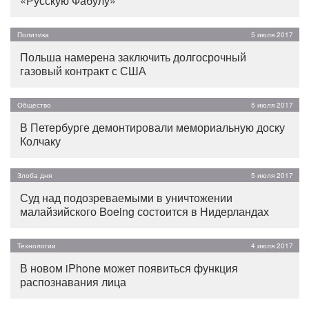
«Русскую Фабулу»
Политика
5 июля 2017
Польша намерена заключить долгосрочный
газовый контракт с США
Общество
5 июля 2017
В Петербурге демонтировали мемориальную доску
Колчаку
Злоба дня
5 июля 2017
Суд над подозреваемыми в уничтожении
малайзийского Boeing состоится в Нидерландах
Технологии
4 июля 2017
В новом iPhone может появиться функция
распознавания лица