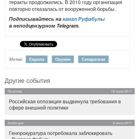
теракты продолжились. В 2010 году организация
повторно отказалась от вооруженной борьбы.
Подписывайтесь на
канал Руфабулы
в неподцензурном Telegram.
Метки:
Европа
Оружие
Сепаратизм
Другие события
Политика
19 июля 2017
Российская оппозиция выдвинула требования в
сфере внешней политики
Злоба дня
6 июля 2017
Генпрокуратура потребовала заблокировать