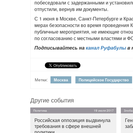
побеседовали с задержанными и установили
отпустили, вернув им документы.
С 1 июня в Москве, Санкт-Петербурге и Кра
мерах безопасности во время проведения К
публичные мероприятия, не имеющие отнош
по согласованию с местными властями и ФС
Подписывайтесь на
канал Руфабулы
в 
Метки:
Москва
Полицейское Государство
Другие события
Политика
19 июля 2017
Злоба
Российская оппозиция выдвинула
Ген
требования в сфере внешней
заб
политики