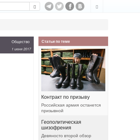
Статьи по теме
Общество
1 июня 2017
Контракт по призыву
Российская армия останется
призывной
Геополитическая
шизофрения
Девяносто второй обзор