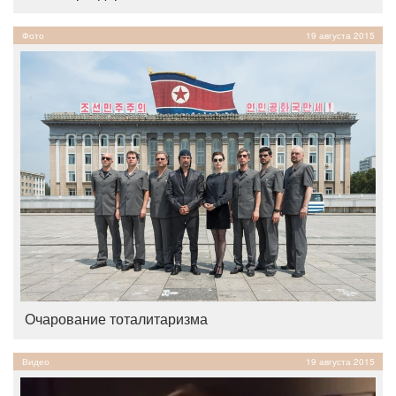
Фото
19 августа 2015
Очарование тоталитаризма
Видео
19 августа 2015