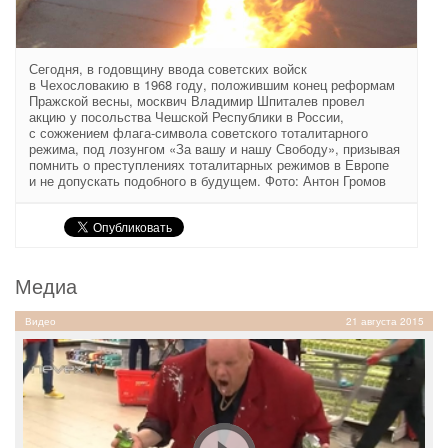
Сегодня, в годовщину ввода советских войск
в Чехословакию в 1968 году, положившим конец реформам
Пражской весны, москвич Владимир Шпиталев провел
акцию у посольства Чешской Республики в России,
с сожжением флага-символа советского тоталитарного
режима, под лозунгом «За вашу и нашу Свободу», призывая
помнить о преступлениях тоталитарных режимов в Европе
и не допускать подобного в будущем. Фото: Антон Громов
Медиа
Видео
21 августа 2015