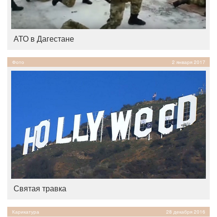
АТО в Дагестане
Фото
2 января 2017
Святая травка
Карикатура
28 декабря 2016