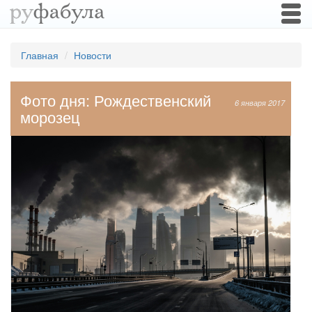
Togg
navi
Главная
Новости
Фото дня: Рождественский
6 января 2017
морозец