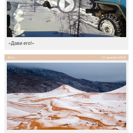
«Дави его!»
Фото
21 декабря 2016