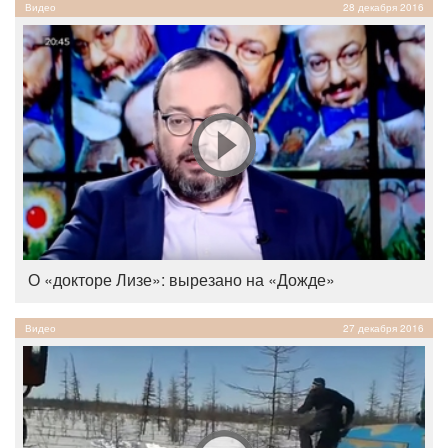
Видео
28 декабря 2016
О «докторе Лизе»: вырезано на «Дожде»
Видео
27 декабря 2016