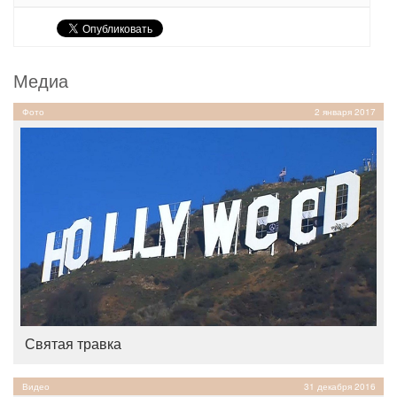
Медиа
Фото
2 января 2017
Святая травка
Видео
31 декабря 2016