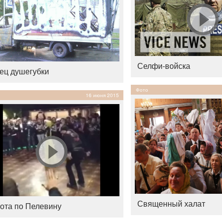
Селфи-войска
ец душегубки
Фото
16 июня 2015
Священный халат
ота по Пелевину