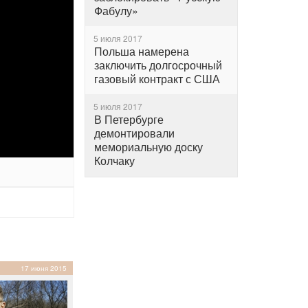
Фабулу»
5 июля 2017
Польша намерена
заключить долгосрочный
газовый контракт с США
5 июля 2017
В Петербурге
демонтировали
мемориальную доску
Колчаку
17 июня 2015