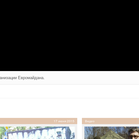
ганизации Евромайдана.
17 июня 2015
Видео