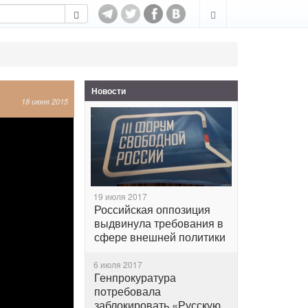
Новости
18 июня 2015
19 июля 2017
Российская оппозиция
выдвинула требования в
сфере внешней политики
6 июля 2017
Генпрокуратура
потребовала
заблокировать «Русскую