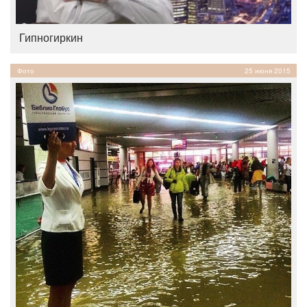
Гипногиркин
Фото
25 июня 2015