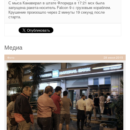
С мыса Канаверал в штате Флорида в 17:21 мск была
запущена ракета-носитель Falcon 9 с грузовым кораблем.
Крушение произошло через 2 минуты 19 секунд после
старта.
Медиа
Фото
28 июня 2015