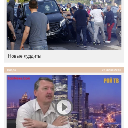
Новые луддиты
Видео
26 июня 2015