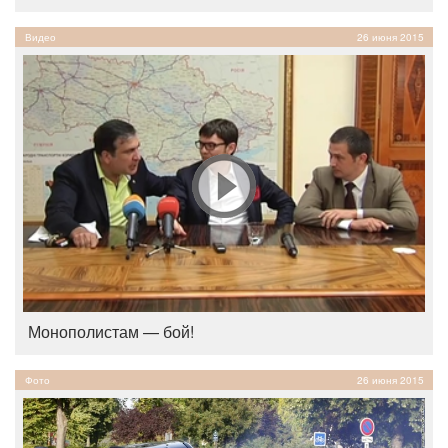
Видео
26 июня 2015
Монополистам — бой!
Фото
26 июня 2015