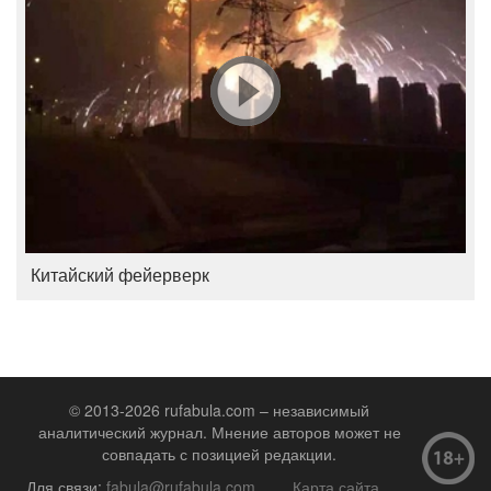
Китайский фейерверк
© 2013-2026 rufabula.com – независимый
аналитический журнал. Мнение авторов может не
совпадать с позицией редакции.
Для связи:
fabula@rufabula.com
Карта сайта