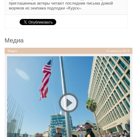
приглашенные актеры читают последние письма домой
моряков из экипажа подлодки «Курск».
Медиа
Видео
14 августа 2015