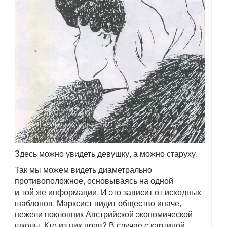
Здесь можно увидеть девушку, а можно старуху.
Так мы можем видеть диаметрально
противоположное, основываясь на одной
и той же информации. И это зависит от исходных
шаблонов. Марксист видит общество иначе,
нежели поклонник Австрийской экономической
школы. Кто из них прав? В случае с картиной