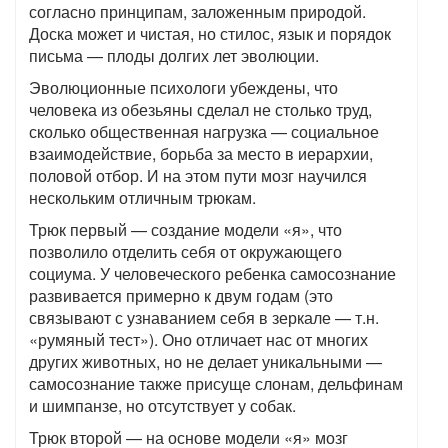
согласно принципам, заложенным природой.
Доска может и чистая, но стилос, язык и порядок
письма — плоды долгих лет эволюции.
Эволюционные психологи убеждены, что
человека из обезьяны сделал не столько труд,
сколько общественная нагрузка — социальное
взаимодействие, борьба за место в иерархии,
половой отбор. И на этом пути мозг научился
нескольким отличным трюкам.
Трюк первый — создание модели «я», что
позволило отделить себя от окружающего
социума. У человеческого ребенка самосознание
развивается примерно к двум годам (это
связывают с узнаванием себя в зеркале — т.н.
«румяный тест»). Оно отличает нас от многих
других животных, но не делает уникальными —
самосознание также присуще слонам, дельфинам
и шимпанзе, но отсутствует у собак.
Трюк второй — на основе модели «я» мозг