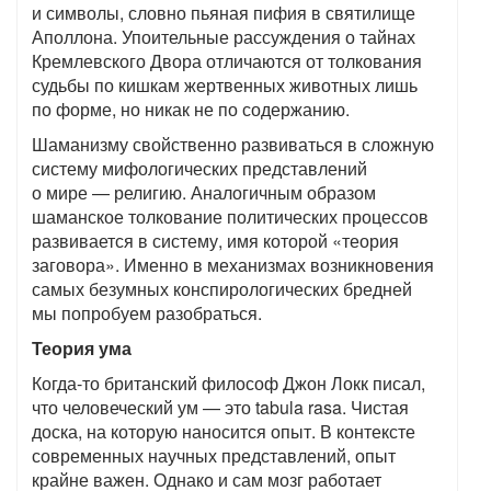
и символы, словно пьяная пифия в святилище
Аполлона. Упоительные рассуждения о тайнах
Кремлевского Двора отличаются от толкования
судьбы по кишкам жертвенных животных лишь
по форме, но никак не по содержанию.
Шаманизму свойственно развиваться в сложную
систему мифологических представлений
о мире — религию. Аналогичным образом
шаманское толкование политических процессов
развивается в систему, имя которой «теория
заговора». Именно в механизмах возникновения
самых безумных конспирологических бредней
мы попробуем разобраться.
Теория ума
Когда-то британский философ Джон Локк писал,
что человеческий ум — это tabula rasa. Чистая
доска, на которую наносится опыт. В контексте
современных научных представлений, опыт
крайне важен. Однако и сам мозг работает