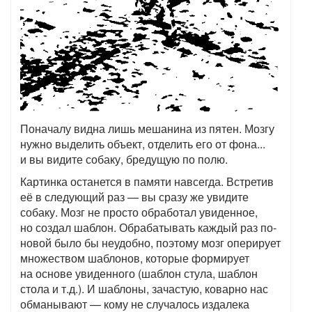
Поначалу видна лишь мешанина из пятен. Мозгу
нужно выделить объект, отделить его от фона...
и вы видите собаку, бредущую по полю.
Картинка останется в памяти навсегда. Встретив
её в следующий раз — вы сразу же увидите
собаку. Мозг не просто обработал увиденное,
но создал шаблон. Обрабатывать каждый раз по-
новой было бы неудобно, поэтому мозг оперирует
множеством шаблонов, которые формирует
на основе увиденного (шаблон стула, шаблон
стола и т.д.). И шаблоны, зачастую, коварно нас
обманывают — кому не случалось издалека