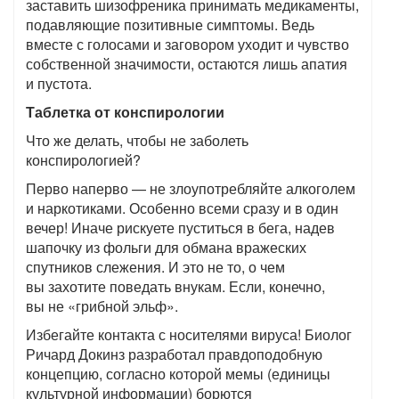
заставить шизофреника принимать медикаменты,
подавляющие позитивные симптомы. Ведь
вместе с голосами и заговором уходит и чувство
собственной значимости, остаются лишь апатия
и пустота.
Таблетка от конспирологии
Что же делать, чтобы не заболеть
конспирологией?
Перво наперво — не злоупотребляйте алкоголем
и наркотиками. Особенно всеми сразу и в один
вечер! Иначе рискуете пуститься в бега, надев
шапочку из фольги для обмана вражеских
спутников слежения. И это не то, о чем
вы захотите поведать внукам. Если, конечно,
вы не «грибной эльф».
Избегайте контакта с носителями вируса! Биолог
Ричард Докинз разработал правдоподобную
концепцию, согласно которой мемы (единицы
культурной информации) борются