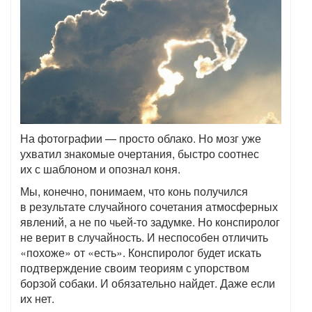
На фотографии — просто облако. Но мозг уже
ухватил знакомые очертания, быстро соотнес
их с шаблоном и опознал коня.
Мы, конечно, понимаем, что конь получился
в результате случайного сочетания атмосферных
явлений, а не по чьей-то задумке. Но конспиролог
не верит в случайность. И неспособен отличить
«похоже» от «есть». Конспиролог будет искать
подтверждение своим теориям с упорством
борзой собаки. И обязательно найдет. Даже если
их нет.