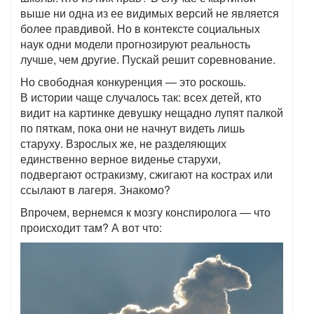
выше ни одна из ее видимых версий не является
более правдивой. Но в контексте социальных
наук одни модели прогнозируют реальность
лучше, чем другие. Пускай решит соревнование.
Но свободная конкуренция — это роскошь.
В истории чаще случалось так: всех детей, кто
видит на картинке девушку нещадно лупят палкой
по пяткам, пока они не начнут видеть лишь
старуху. Взрослых же, не разделяющих
единственно верное виденье старухи,
подвергают остракизму, сжигают на кострах или
ссылают в лагеря. Знакомо?
Впрочем, вернемся к мозгу конспиролога — что
происходит там? А вот что: