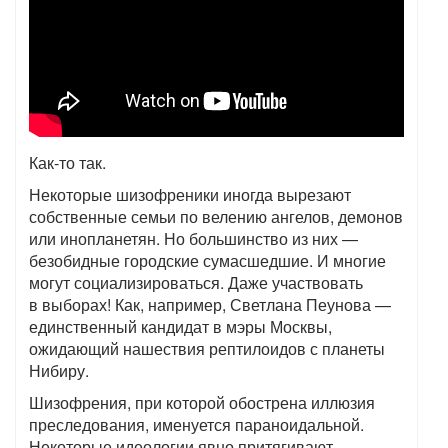
Как-то так.
Некоторые шизофреники иногда вырезают
собственные семьи по велению ангелов, демонов
или инопланетян. Но большинство из них —
безобидные городские сумасшедшие. И многие
могут социализироваться. Даже участвовать
в выборах! Как, например, Светлана Пеунова —
единственный кандидат в мэры Москвы,
ожидающий нашествия рептилоидов с планеты
Нибиру.
Шизофрения, при которой обострена иллюзия
преследования, именуется параноидальной.
Некоторые идеологии явно притягивают