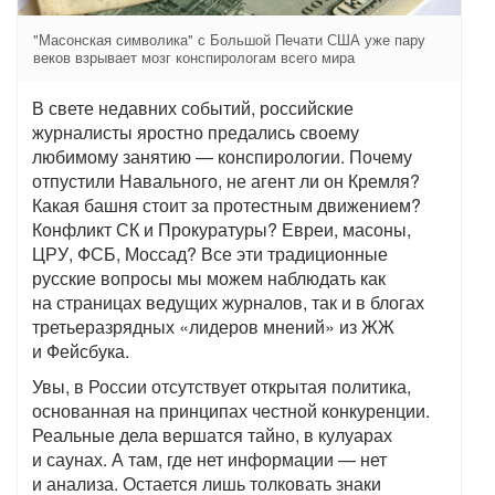
"Масонская символика" с Большой Печати США уже пару
веков взрывает мозг конспирологам всего мира
В свете недавних событий, российские
журналисты яростно предались своему
любимому занятию — конспирологии. Почему
отпустили Навального, не агент ли он Кремля?
Какая башня стоит за протестным движением?
Конфликт СК и Прокуратуры? Евреи, масоны,
ЦРУ, ФСБ, Моссад? Все эти традиционные
русские вопросы мы можем наблюдать как
на страницах ведущих журналов, так и в блогах
третьеразрядных «лидеров мнений» из ЖЖ
и Фейсбука.
Увы, в России отсутствует открытая политика,
основанная на принципах честной конкуренции.
Реальные дела вершатся тайно, в кулуарах
и саунах. А там, где нет информации — нет
и анализа. Остается лишь толковать знаки