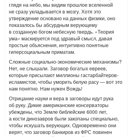
глядя на небо, мы видим прошлое вселенной
не сразу укладывается в мозгу. Хотя это
утверждение основано на данных физики, оно
показалось бы абсурдным верующему
в созданную богом небесную твердь. «Теория
ума» маскируется под здравый смысл, давая
простые объяснения, интуитивно понятные
гиперсоциальным приматам.
Сложные социально-экономические механизмы?
Нет, не слышали. Заговор богатых евреев,
которые присылают миллионы гастарбайтеров-
исламистов, чтобы уморить белую расу — вот это
нам понятно. Нам нужен Вождь!
Отрицание науки и вера в заговоры идут рука
об руку. Дикие американские консерваторы
убеждены, что Земле библейские 6000 лет,
а кости динозавров были закопаны специально,
чтобы искушать верующих. Одновременно они
верят, что заговор банкиров из ФРС повинен