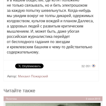
не только связывать, но и бить электрошоком
за каждую попытку шевельнуться. Когда-нибудь
мы увидим вокруг не толпы дикарей, одержимых
колдовством, культом вождей и планом Даллеса,
а здоровых людей с развитым критическим
мышлением. И, может быть, даже убогая
российская журналистика перейдет
от бесплодного гадания по звездам
и кремлевским башням к чему-то действительно
содержательному.
32 051
Автор:
Михаил Пожарский
Читайте также
Политика
3 июня 2013