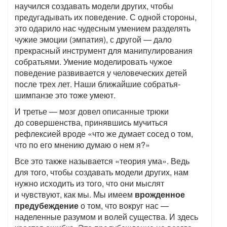
научился создавать модели других, чтобы
предугадывать их поведение. С одной стороны,
это одарило нас чудесным умением разделять
чужие эмоции (эмпатия), с другой — дало
прекрасный инструмент для манипулирования
собратьями. Умение моделировать чужое
поведение развивается у человеческих детей
после трех лет. Наши ближайшие собратья-
шимпанзе это тоже умеют.
И третье — мозг довел описанные трюки
до совершенства, принявшись мучиться
рефлексией вроде «что же думает сосед о том,
что по его мнению думаю о нем я?»
Все это также называется «теория ума». Ведь
для того, чтобы создавать модели других, нам
нужно исходить из того, что они мыслят
и чувствуют, как мы. Мы имеем
врожденное
предубеждение
о том, что вокруг нас —
наделенные разумом и волей существа. И здесь