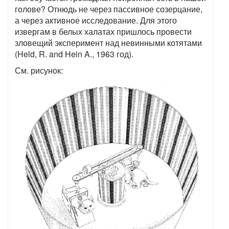
голове? Отнюдь не через пассивное созерцание,
а через активное исследование. Для этого
извергам в белых халатах пришлось провести
зловещий эксперимент над невинными котятами
(Held, R. and Hein A., 1963 год).
См. рисунок: