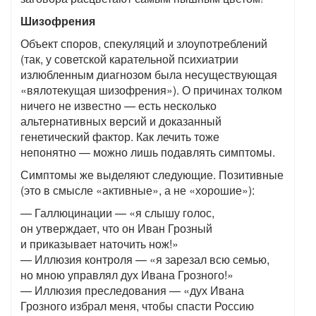
Шизофрения
Объект споров, спекуляций и злоупотреблений
(так, у советской карательной психиатрии
излюбленным диагнозом была несуществующая
«вялотекущая шизофрения»). О причинах толком
ничего не известно — есть несколько
альтернативных версий и доказанный
генетический фактор. Как лечить тоже
непонятно — можно лишь подавлять симптомы.
Симптомы же выделяют следующие. Позитивные
(это в смысле «активные», а не «хорошие»):
— Галлюцинации — «я слышу голос,
он утверждает, что он Иван Грозный
и приказывает наточить нож!»
— Иллюзия контроля — «я зарезал всю семью,
но мною управлял дух Ивана Грозного!»
— Иллюзия преследования — «дух Ивана
Грозного избрал меня, чтобы спасти Россию