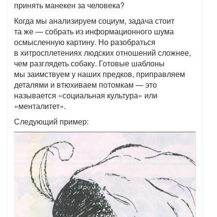
принять манекен за человека?
Когда мы анализируем социум, задача стоит
та же — собрать из информационного шума
осмысленную картину. Но разобраться
в хитросплетениях людских отношений сложнее,
чем разглядеть собаку. Готовые шаблоны
мы заимствуем у наших предков, приправляем
деталями и втюхиваем потомкам — это
называется «социальная культура» или
«менталитет».
Следующий пример: