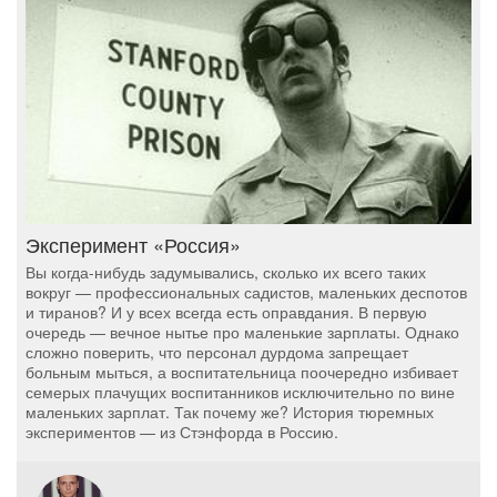
Эксперимент «Россия»
Вы когда-нибудь задумывались, сколько их всего таких
вокруг — профессиональных садистов, маленьких деспотов
и тиранов? И у всех всегда есть оправдания. В первую
очередь — вечное нытье про маленькие зарплаты. Однако
сложно поверить, что персонал дурдома запрещает
больным мыться, а воспитательница поочередно избивает
семерых плачущих воспитанников исключительно по вине
маленьких зарплат. Так почему же? История тюремных
экспериментов — из Стэнфорда в Россию.