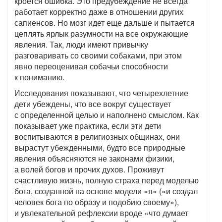
кроется ошибка. Это предубеждение не всегда
работает корректно даже в отношении других
сапиенсов. Но мозг идет еще дальше и пытается
цеплять ярлык разумности на все окружающие
явления. Так, люди имеют привычку
разговаривать со своими собаками, при этом
явно переоценивая собачьи способности
к пониманию.
Исследования показывают, что четырехлетние
дети убеждены, что все вокруг существует
с определенной целью и наполнено смыслом. Как
показывает уже практика, если эти дети
воспитываются в религиозных общинах, они
вырастут убежденными, будто все природные
явления объясняются не законами физики,
а волей богов и прочих духов. Проживут
счастливую жизнь, полную страха перед моделью
бога, созданной на основе модели «я» («и создал
человек бога по образу и подобию своему»),
и увлекательной рефлексии вроде «что думает