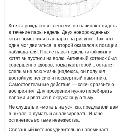
Котята рождаются слепыми, но начинают видеть
в течение пары недель. Двух новорожденных
котят поместили в аппарат на рисунке. Так, что
один мог двигаться, а второй оказался в позиции
наблюдателя. После пары недель такой жизни
котят выпустили на волю. Активный котенок был
совершенно здоров, тогда как второй... остался
слепым на всю жизнь (надеюсь, он получил
достойную пенсию и посмертный памятник).
Самостоятельные действия — ключ к развитию
восприятия. Для прозрения нужно перебирать
лапами и рваться в окружающую тьму.
Не слушать и «мотать на ус», как предлагали вам
в школе, а думать и анализировать. Иначе —
останетесь во тьме невежества.
Связанный котенок удивительно напоминает