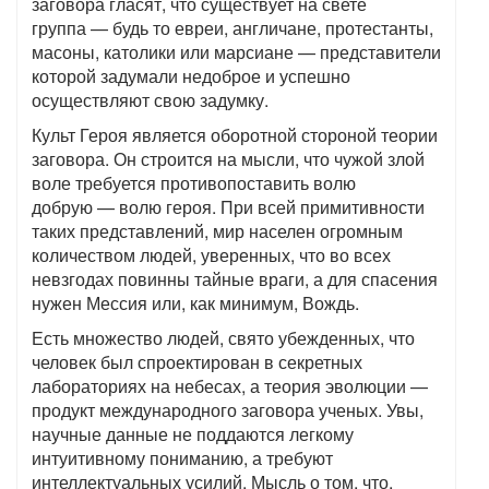
заговора гласят, что существует на свете
группа — будь то евреи, англичане, протестанты,
масоны, католики или марсиане — представители
которой задумали недоброе и успешно
осуществляют свою задумку.
Культ Героя является оборотной стороной теории
заговора. Он строится на мысли, что чужой злой
воле требуется противопоставить волю
добрую — волю героя. При всей примитивности
таких представлений, мир населен огромным
количеством людей, уверенных, что во всех
невзгодах повинны тайные враги, а для спасения
нужен Мессия или, как минимум, Вождь.
Есть множество людей, свято убежденных, что
человек был спроектирован в секретных
лабораториях на небесах, а теория эволюции —
продукт международного заговора ученых. Увы,
научные данные не поддаются легкому
интуитивному пониманию, а требуют
интеллектуальных усилий. Мысль о том, что,